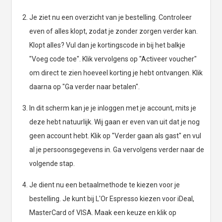
Je ziet nu een overzicht van je bestelling. Controleer
even of alles klopt, zodat je zonder zorgen verder kan.
Klopt alles? Vul dan je kortingscode in bij het balkje
"Voeg code toe". Klik vervolgens op "Activeer voucher"
om direct te zien hoeveel korting je hebt ontvangen. Klik
daarna op "Ga verder naar betalen".
In dit scherm kan je je inloggen met je account, mits je
deze hebt natuurlijk. Wij gaan er even van uit dat je nog
geen account hebt. Klik op "Verder gaan als gast" en vul
al je persoonsgegevens in. Ga vervolgens verder naar de
volgende stap.
Je dient nu een betaalmethode te kiezen voor je
bestelling. Je kunt bij L'Or Espresso kiezen voor iDeal,
MasterCard of VISA. Maak een keuze en klik op