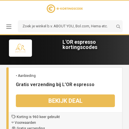
L'OR espresso
kortingscodes
• Aanbieding
Gratis verzending bij L’OR espresso
BEKIJK DEAL
Korting is 960 keer gebruikt
Voorwaarden
Gratis verzending