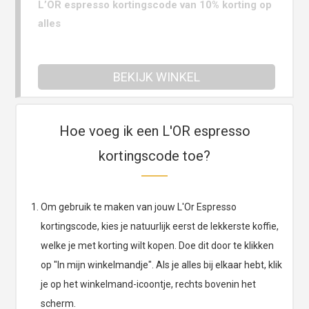
L’OR espresso kortingscode van 10% korting op
alles
BEKIJK WINKEL
Hoe voeg ik een L'OR espresso
kortingscode toe?
Om gebruik te maken van jouw L'Or Espresso
kortingscode, kies je natuurlijk eerst de lekkerste koffie,
welke je met korting wilt kopen. Doe dit door te klikken
op "In mijn winkelmandje". Als je alles bij elkaar hebt, klik
je op het winkelmand-icoontje, rechts bovenin het
scherm.