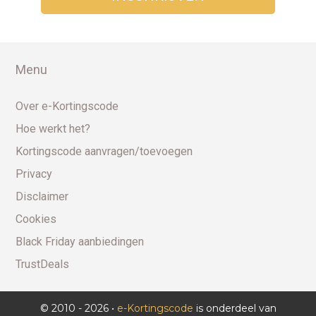
Menu
Over e-Kortingscode
Hoe werkt het?
Kortingscode aanvragen/toevoegen
Privacy
Disclaimer
Cookies
Black Friday aanbiedingen
TrustDeals
© 2010 - 2026 •
e-Kortingscode
is onderdeel van