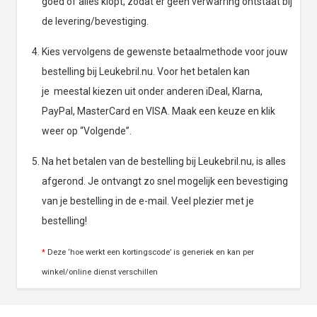
goed of alles klopt, zodat er geen verwarring ontstaat bij
de levering/bevestiging.
Kies vervolgens de gewenste betaalmethode voor jouw
bestelling bij Leukebril.nu. Voor het betalen kan
je meestal kiezen uit onder anderen iDeal, Klarna,
PayPal, MasterCard en VISA. Maak een keuze en klik
weer op “Volgende”.
Na het betalen van de bestelling bij Leukebril.nu, is alles
afgerond. Je ontvangt zo snel mogelijk een bevestiging
van je bestelling in de e-mail. Veel plezier met je
bestelling!
*
Deze ‘hoe werkt een kortingscode’ is generiek en kan per
winkel/online dienst verschillen