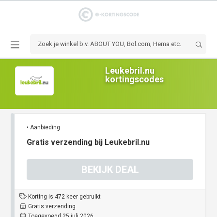
Leukebril.nu
kortingscodes
• Aanbieding
Gratis verzending bij Leukebril.nu
BEKIJK DEAL
Korting is 472 keer gebruikt
Gratis verzending
Toegevoegd 25 juli 2026