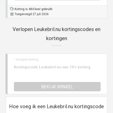
Korting is 484 keer gebruikt
Toegevoegd 27 juli 2026
Verlopen Leukebril.nu kortingscodes en
kortingen
• Verlopen korting
Kortingscode Leukebril.nu van 10% korting
BEKIJK WINKEL
Hoe voeg ik een Leukebril.nu kortingscode