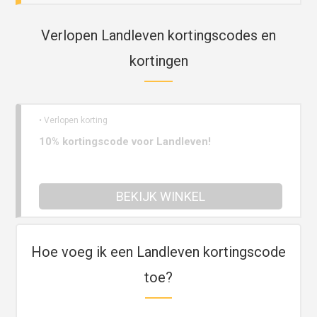
Verlopen Landleven kortingscodes en
kortingen
• Verlopen korting
10% kortingscode voor Landleven!
BEKIJK WINKEL
Hoe voeg ik een Landleven kortingscode
toe?