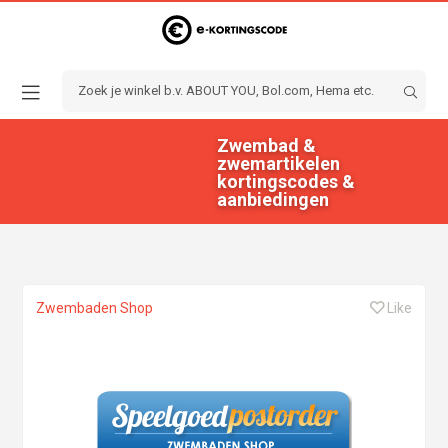
Zwembad &
zwemartikelen
kortingscodes &
aanbiedingen
Zwembaden Shop
Like