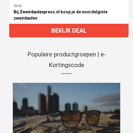
deal
Bij Zwembadexpress.nl koop je de voordelgiste
zwembaden
BEKIJK DEAL
Populaire productgroepen | e-
Kortingscode