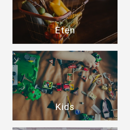
Eten
Kids