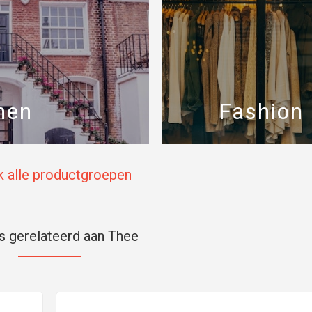
nen
Fashion
k alle productgroepen
 gerelateerd aan Thee