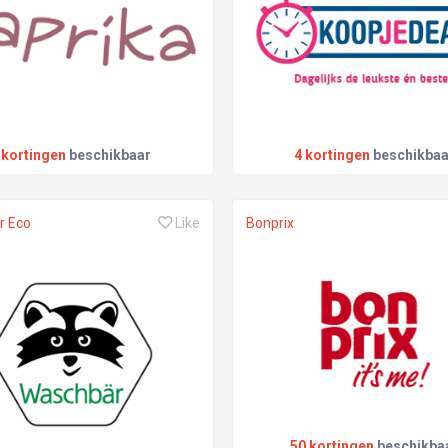
 kortingen
beschikbaar
4 kortingen
beschikbaa
r Eco
Like
Bonprix
50 kortingen
beschikba