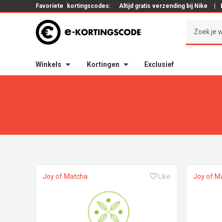
Favoriete
kortingscodes:
Altijd gratis verzending bij Nike
|
Winkels
Kortingen
Exclusief
Joy of Matcha
Like
Joy of M