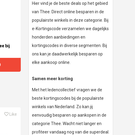
Hier vind je de beste deals op het gebied
van Thee. Direct online besparen in de
populairste winkels in deze categorie. Bij
e-Kortingscode verzamelen we dagelijks
honderden aanbiedingen en
kortingscodes in diverse segmenten. Bij
e bij
ons kan je daadwerkelijk besparen op
elke aankoop online.
D
Samen meer korting
Met het ledencollectief vragen we de
beste kortingscodes bij de populairste
winkels van Nederland. Zo kan jij
Like
eenvoudig besparen op aankopen in de
categorie Thee. Wacht niet langer en
profiteer vandaag nog van die superdeal.