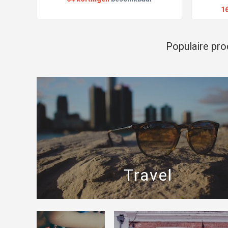
1
Populaire pr
Travel