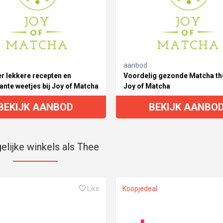
aanbod
r lekkere recepten en
Voordelig gezonde Matcha the
ante weetjes bij Joy of Matcha
Joy of Matcha
BEKIJK AANBOD
BEKIJK AANBO
elijke winkels als Thee
Like
Koopjedeal