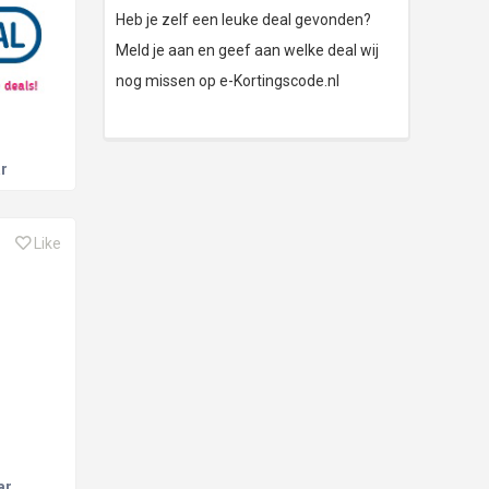
Heb je zelf een leuke deal gevonden?
Meld je aan en geef aan welke deal wij
nog missen op e-Kortingscode.nl
r
Like
ar