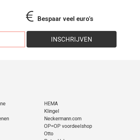
Bespaar veel euro's
ine
HEMA
Klingel
enen
Neckermann.com
OP=OP voordeelshop
Otto