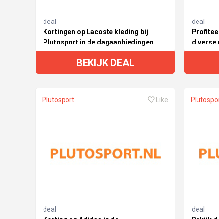
deal
deal
Kortingen op Lacoste kleding bij
Profitee
Plutosport in de dagaanbiedingen
diverse 
BEKIJK DEAL
Plutosport
Like
Plutospo
deal
deal