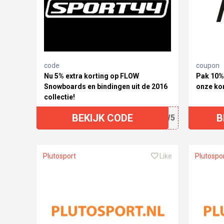
code
coupon
Nu 5% extra korting op FLOW
Pak 10% 
Snowboards en bindingen uit de 2016
onze ko
collectie!
BEKIJK CODE
B
FLOW5
Plutosport
Like
Plutospo