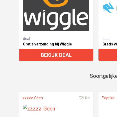
deal
deal
Gratis verzending bij Wiggle
Gratis v
BEKIJK DEAL
Soortgelijk
zzzzz-Geen
Like
Paprika