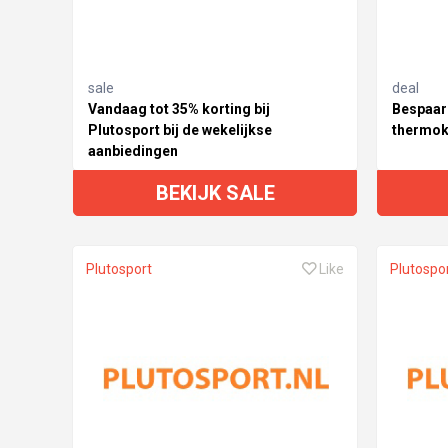
sale
deal
Vandaag tot 35% korting bij
Bespaar 
Plutosport bij de wekelijkse
thermokl
aanbiedingen
BEKIJK SALE
Plutosport
Like
Plutospo