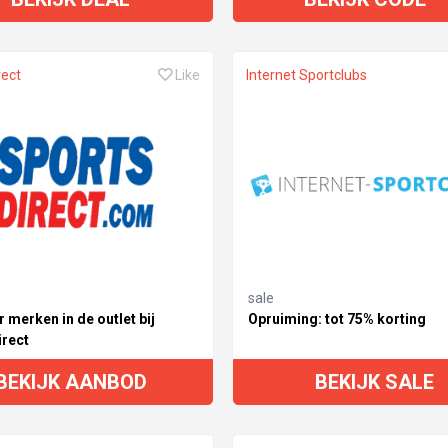
rect
Like
Internet Sportclubs
sale
 merken in de outlet bij
Opruiming: tot 75% korting
irect
BEKIJK AANBOD
BEKIJK SALE