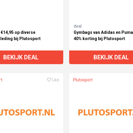
deal
€14,95 op diverse
Gymbags van Adidas en Puma
eding bij Plutosport
40% korting bij Plutosport
BEKIJK DEAL
BEKIJK DEAL
rt
Like
Plutosport