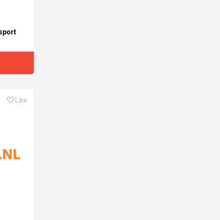
sport
Like