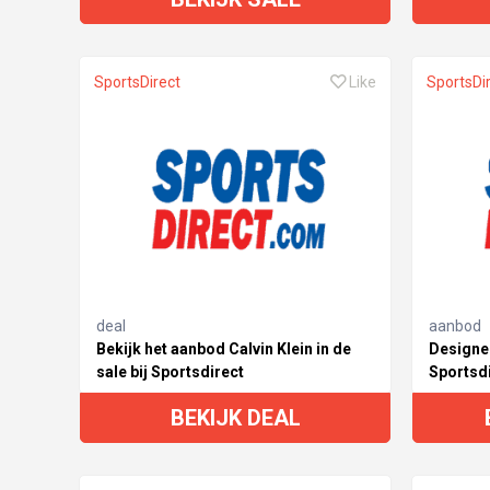
SportsDirect
Like
SportsDi
deal
aanbod
Bekijk het aanbod Calvin Klein in de
Designer
sale bij Sportsdirect
Sportsd
BEKIJK DEAL