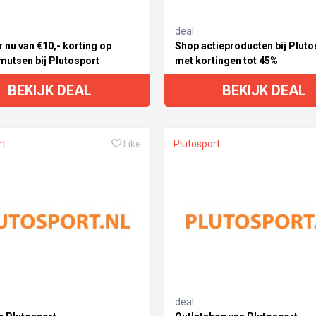
deal
r nu van €10,- korting op
Shop actieproducten bij Pluto
mutsen bij Plutosport
met kortingen tot 45%
BEKIJK DEAL
BEKIJK DEAL
rt
Like
Plutosport
deal