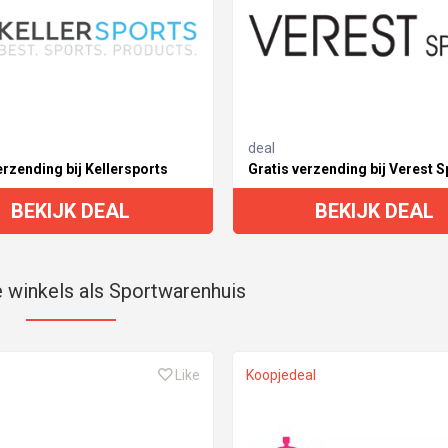
deal
erzending bij Kellersports
Gratis verzending bij Verest S
BEKIJK DEAL
BEKIJK DEAL
e winkels als Sportwarenhuis
Like
Koopjedeal