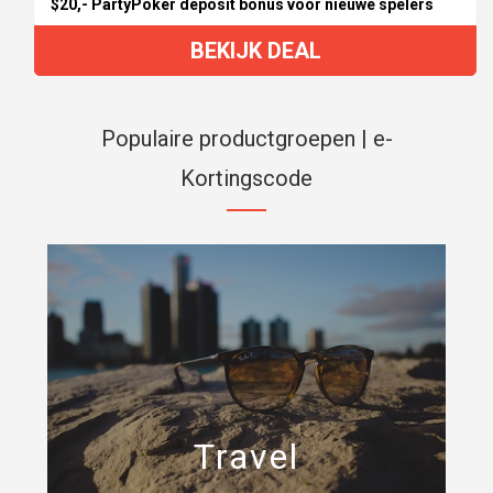
$20,- PartyPoker deposit bonus voor nieuwe spelers
BEKIJK DEAL
Populaire productgroepen | e-
Kortingscode
Travel