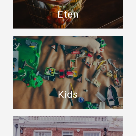
Eten
Kids