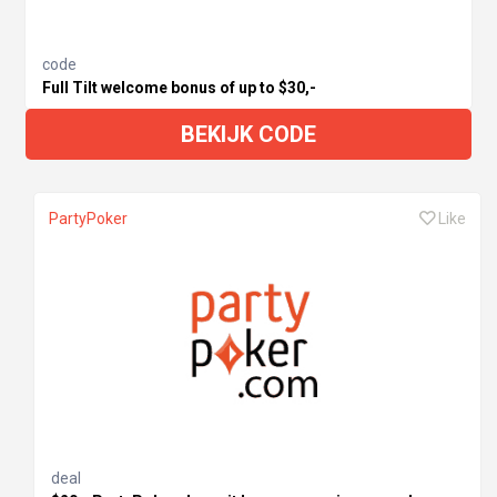
code
Full Tilt welcome bonus of up to $30,-
BEKIJK CODE
PartyPoker
Like
deal