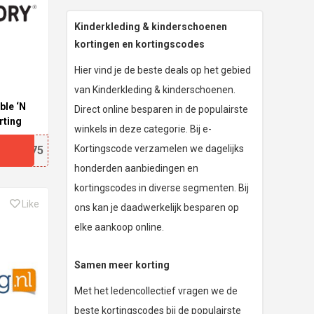
Kinderkleding & kinderschoenen
kortingen en kortingscodes
Hier vind je de beste deals op het gebied
van Kinderkleding & kinderschoenen.
ble ‘N
Direct online besparen in de populairste
rting
winkels in deze categorie. Bij e-
Kortingscode verzamelen we dagelijks
77X75
honderden aanbiedingen en
kortingscodes in diverse segmenten. Bij
Like
ons kan je daadwerkelijk besparen op
elke aankoop online.
Samen meer korting
Met het ledencollectief vragen we de
beste kortingscodes bij de populairste