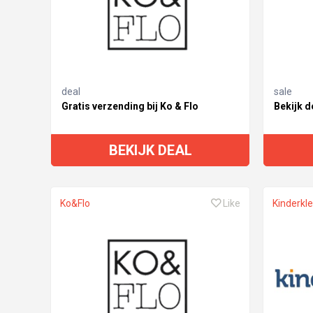
deal
sale
Gratis verzending bij Ko & Flo
Bekijk d
BEKIJK DEAL
Ko&Flo
Like
Kinderkle