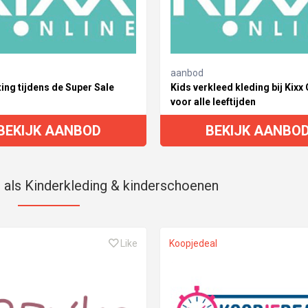
aanbod
ing tijdens de Super Sale
Kids verkleed kleding bij Kixx 
voor alle leeftijden
BEKIJK AANBOD
BEKIJK AANBO
s als Kinderkleding & kinderschoenen
Like
Koopjedeal