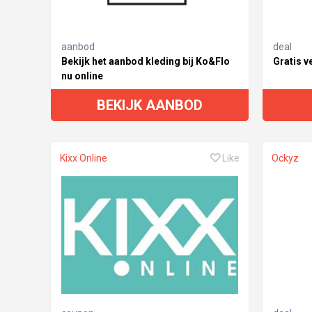
aanbod
deal
Bekijk het aanbod kleding bij Ko&Flo
Gratis v
nu online
BEKIJK AANBOD
Kixx Online
Like
Ockyz