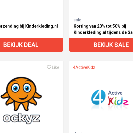
sale
erzending bij Kinderkleding.nl
Korting van 20% tot 50% bij
Kinderkleding.nl tijdens de Sa
BEKIJK DEAL
BEKIJK SALE
Like
4ActiveKidz