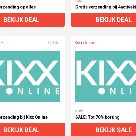
deal
erzending op alles
Gratis verzending bij 4activek
BEKIJK DEAL
BEKIJK DEAL
ne
Like
Kixx Online
sale
erzending bij Kixx Online
SALE: Tot 70% korting
BEKIJK DEAL
BEKIJK SALE