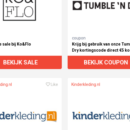
coupon
e sale bij Ko&Flo
Krijg bij gebruik van onze Tum
Dry kortingscode direct €5 ko
BEKIJK SALE
BEKIJK COUPON
ding.nl
Like
Kinderkleding.nl