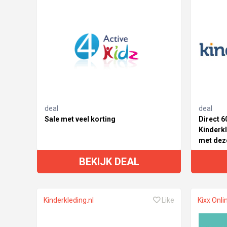
deal
deal
Sale met veel korting
Direct 6
Kinderkl
met dez
BEKIJK DEAL
Kinderkleding.nl
Like
Kixx Onli