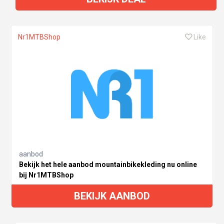
Nr1MTBShop
Like
aanbod
Bekijk het hele aanbod mountainbikekleding nu online
bij Nr1MTBShop
BEKIJK AANBOD