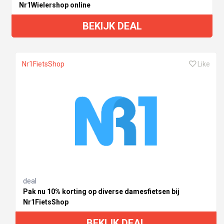
Nr1Wielershop online
BEKIJK DEAL
Nr1FietsShop
Like
deal
Pak nu 10% korting op diverse damesfietsen bij
Nr1FietsShop
BEKIJK DEAL