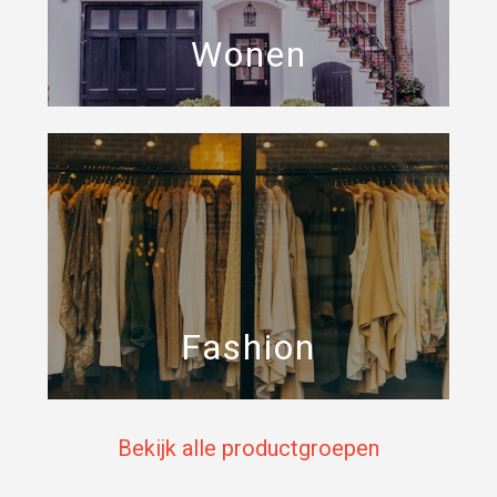
Wonen
Fashion
Bekijk alle productgroepen