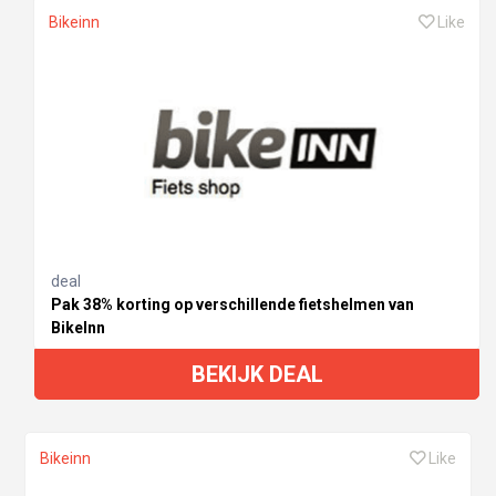
Bikeinn
Like
deal
Pak 38% korting op verschillende fietshelmen van
BikeInn
BEKIJK DEAL
Bikeinn
Like