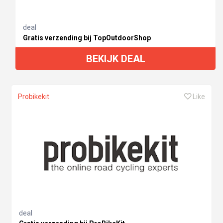
deal
Gratis verzending bij TopOutdoorShop
BEKIJK DEAL
Probikekit
Like
deal