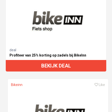
deal
Profiteer van 25% korting op zadels bij BikeInn
BEKIJK DEAL
Bikeinn
Like