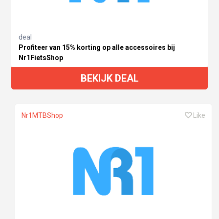
deal
Profiteer van 15% korting op alle accessoires bij
Nr1FietsShop
BEKIJK DEAL
Nr1MTBShop
Like