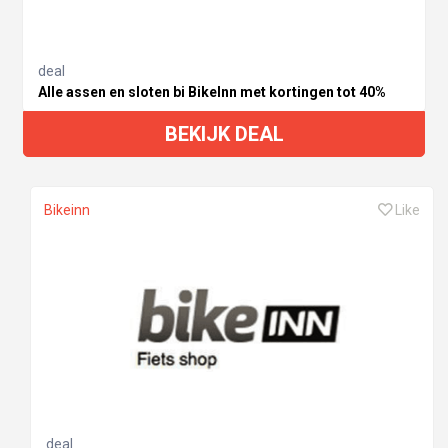
deal
Alle assen en sloten bi BikeInn met kortingen tot 40%
BEKIJK DEAL
Bikeinn
Like
deal