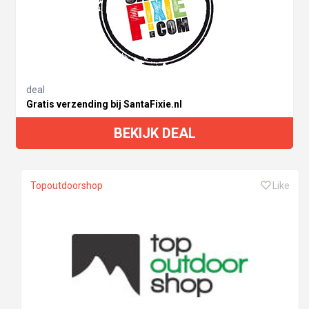
deal
Gratis verzending bij SantaFixie.nl
BEKIJK DEAL
Topoutdoorshop
Like