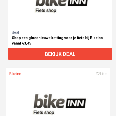
deal
Shop een gloednieuwe ketting voor je fiets bij BikeInn
vanaf €3,45
BEKIJK DEAL
Bikeinn
Like