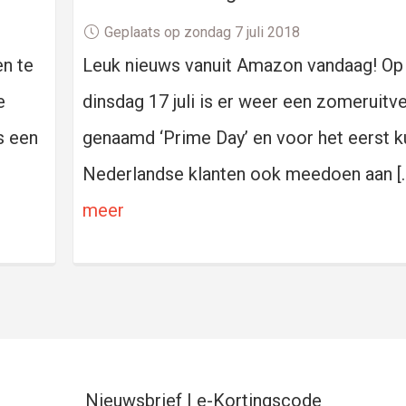
Geplaats op zondag 7 juli 2018
en te
Leuk nieuws vanuit Amazon vandaag! Op
e
dinsdag 17 juli is er weer een zomeruit
s een
genaamd ‘Prime Day’ en voor het eerst 
Nederlandse klanten ook meedoen aan [
meer
Nieuwsbrief | e-Kortingscode