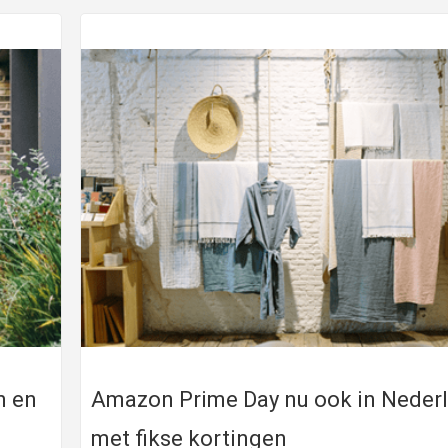
n en
Amazon Prime Day nu ook in Neder
met fikse kortingen