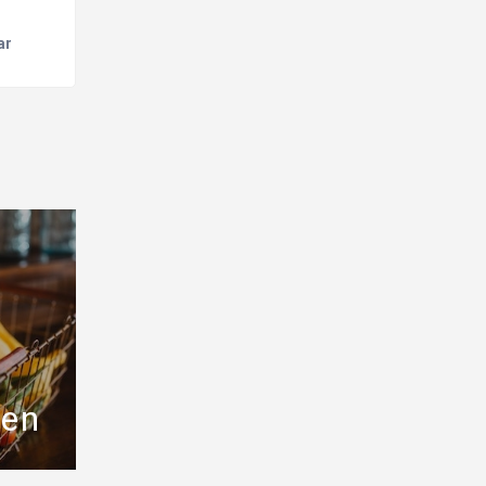
ar
ten