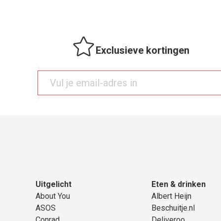
Exclusieve kortingen
Uitgelicht
Eten & drinken
About You
Albert Heijn
ASOS
Beschuitje.nl
Conrad
Deliveroo