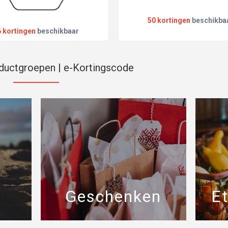
50 kortingen
beschikba
6 kortingen
beschikbaar
oductgroepen | e-Kortingscode
Geschenken
E