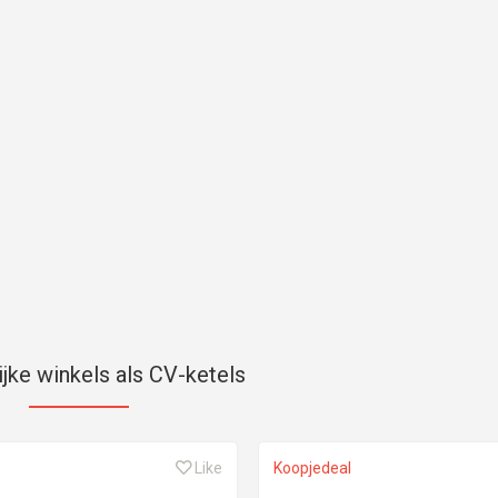
ijke winkels als CV-ketels
Like
Koopjedeal