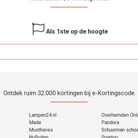
Als 1ste op de hoogte
Ontdek ruim 32.000 kortingen bij e-Kortingscode
Lampen24.nl
Overhemden Onl
Made
Pandora
Musthaves
Schuurman scho
NuBuiten
Spartoo