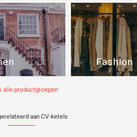
nen
Fashion
k alle productgroepen
erelateerd aan CV-ketels