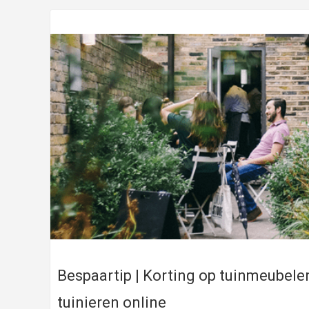
Bespaartip | Korting op tuinmeubele
tuinieren online