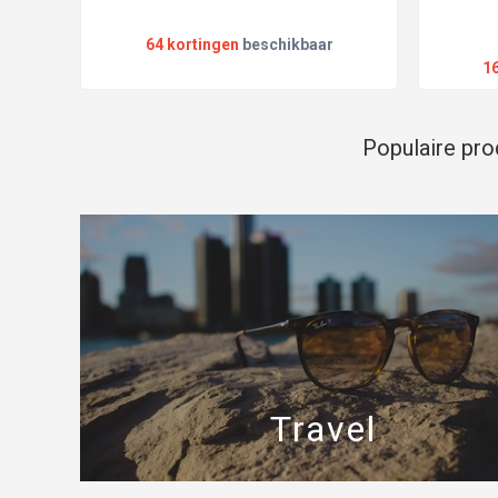
64 kortingen
beschikbaar
1
Populaire pr
Travel