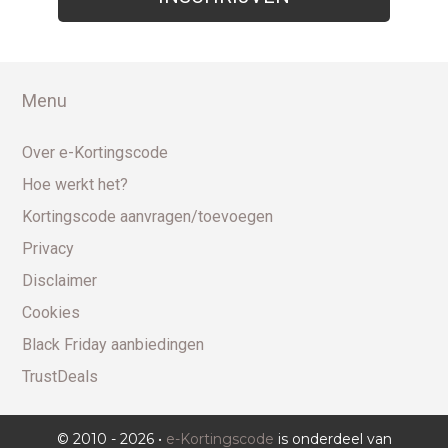
Menu
Over e-Kortingscode
Hoe werkt het?
Kortingscode aanvragen/toevoegen
Privacy
Disclaimer
Cookies
Black Friday aanbiedingen
TrustDeals
© 2010 - 2026 •
e-Kortingscode
is onderdeel van