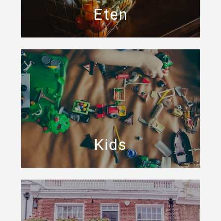
Eten
Kids