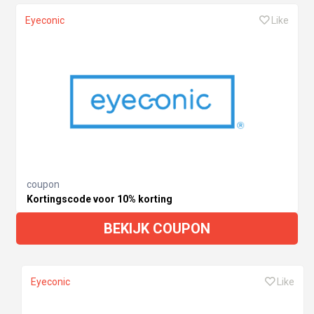
Eyeconic
Like
coupon
Kortingscode voor 10% korting
BEKIJK COUPON
Eyeconic
Like