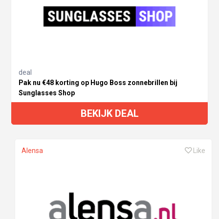
deal
Pak nu €48 korting op Hugo Boss zonnebrillen bij
Sunglasses Shop
BEKIJK DEAL
Alensa
Like