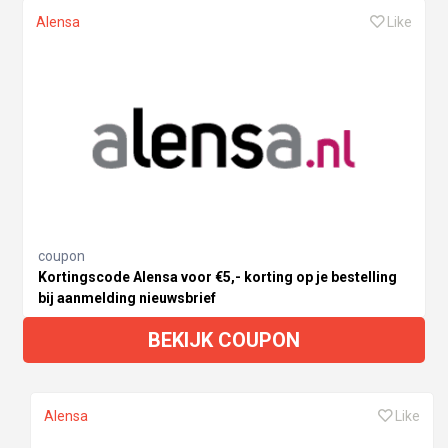
Alensa
Like
coupon
Kortingscode Alensa voor €5,- korting op je bestelling
bij aanmelding nieuwsbrief
BEKIJK COUPON
Alensa
Like