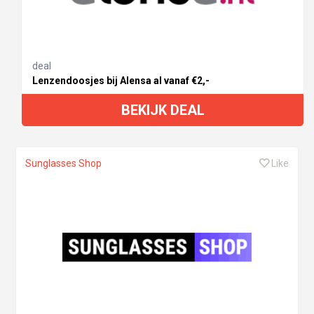
deal
Lenzendoosjes bij Alensa al vanaf €2,-
BEKIJK DEAL
Sunglasses Shop
Like