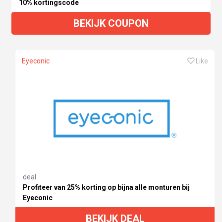
10% kortingscode
BEKIJK COUPON
Eyeconic
Like
deal
Profiteer van 25% korting op bijna alle monturen bij
Eyeconic
BEKIJK DEAL