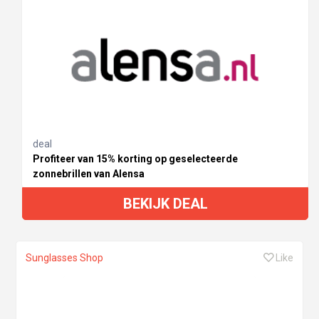
deal
Profiteer van 15% korting op geselecteerde
zonnebrillen van Alensa
BEKIJK DEAL
Sunglasses Shop
Like