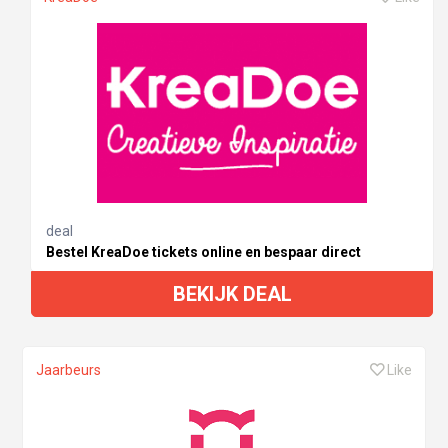
deal
Bestel KreaDoe tickets online en bespaar direct
BEKIJK DEAL
Jaarbeurs
Like