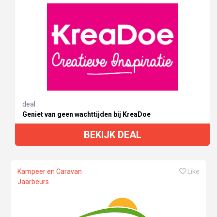
deal
Geniet van geen wachttijden bij KreaDoe
BEKIJK DEAL
Kampeer en Caravan
Like
Jaarbeurs