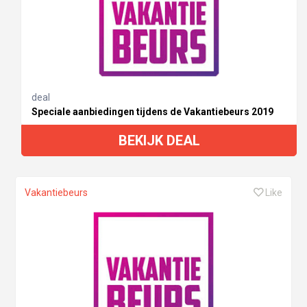
deal
Speciale aanbiedingen tijdens de Vakantiebeurs 2019
BEKIJK DEAL
Vakantiebeurs
Like