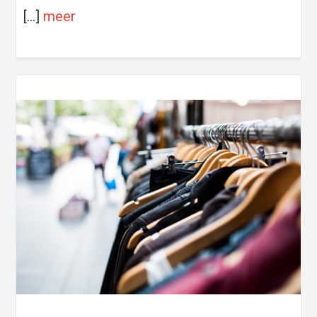
[…]
meer