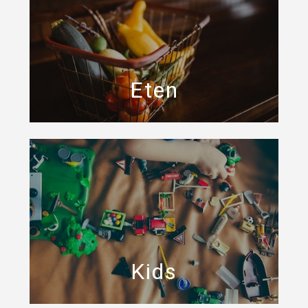
Eten
Kids