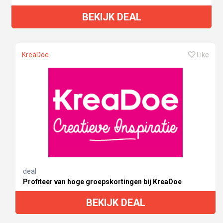
BEKIJK DEAL
KreaDoe
Like
deal
Profiteer van hoge groepskortingen bij KreaDoe
BEKIJK DEAL