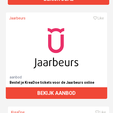
Jaarbeurs
Like
aanbod
Bestel je KreaDoe tickets voor de Jaarbeurs online
BEKIJK AANBOD
KreaDoe
Like