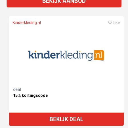
BEKIJK AANBOD
Kinderkleding.nl
Like
deal
15% kortingscode
BEKIJK DEAL