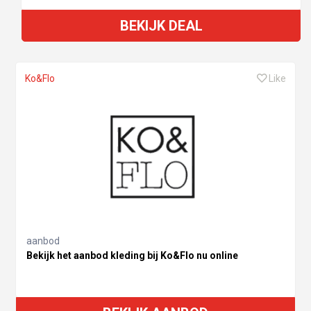
BEKIJK DEAL
Ko&Flo
Like
aanbod
Bekijk het aanbod kleding bij Ko&Flo nu online