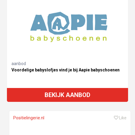
aanbod
Voordelige babyslofjes vind je bij Aapie babyschoenen
BEKIJK AANBOD
Positielingerie.nl
Like