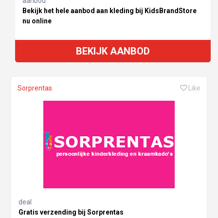
aanbod
Bekijk het hele aanbod aan kleding bij KidsBrandStore
nu online
BEKIJK AANBOD
Sorprentas
Like
deal
Gratis verzending bij Sorprentas