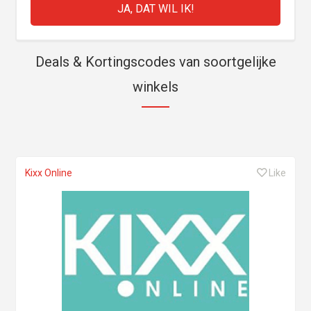
Deals & Kortingscodes van soortgelijke
winkels
Kixx Online
Like