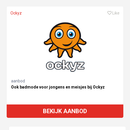
Ockyz
Like
aanbod
Ook badmode voor jongens en meisjes bij Ockyz
BEKIJK AANBOD