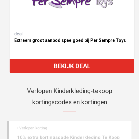
deal
Extreem groot aanbod speelgoed bij Per Sempre Toys
BEKIJK DEAL
Verlopen Kinderkleding-tekoop
kortingscodes en kortingen
• Verlopen korting
10% extra kortingscode Kinderkleding Te Koop