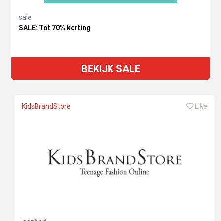
sale
SALE: Tot 70% korting
BEKIJK SALE
KidsBrandStore
Like