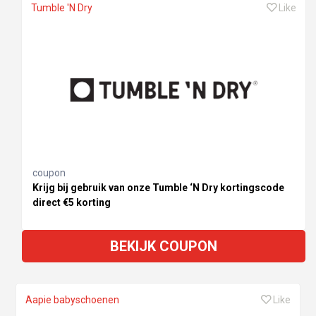
Tumble 'N Dry
Like
coupon
Krijg bij gebruik van onze Tumble ‘N Dry kortingscode
direct €5 korting
BEKIJK COUPON
Aapie babyschoenen
Like