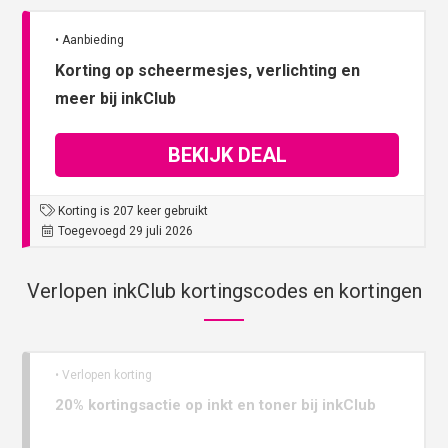
• Aanbieding
Korting op scheermesjes, verlichting en
meer bij inkClub
BEKIJK DEAL
Korting is 207 keer gebruikt
Toegevoegd 29 juli 2026
Verlopen inkClub kortingscodes en kortingen
• Verlopen korting
20% kortingsactie op inkt en toner bij inkClub