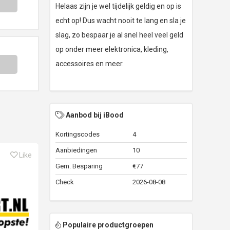
Helaas zijn je wel tijdelijk geldig en op is
echt op! Dus wacht nooit te lang en sla je
slag, zo bespaar je al snel heel veel geld
op onder meer elektronica, kleding,
accessoires en meer.
Aanbod bij iBood
Kortingscodes
4
Aanbiedingen
10
Like
Gem. Besparing
€77
Check
2026-08-08
Populaire productgroepen