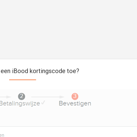
 een iBood kortingscode toe?