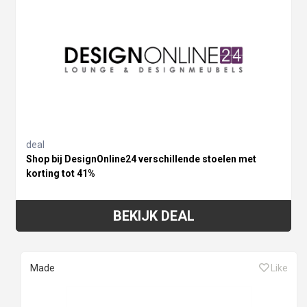
deal
Shop bij DesignOnline24 verschillende stoelen met
korting tot 41%
BEKIJK DEAL
Made
Like