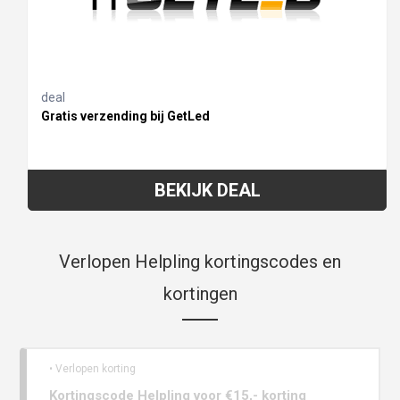
deal
Gratis verzending bij GetLed
BEKIJK DEAL
Verlopen Helpling kortingscodes en
kortingen
• Verlopen korting
Kortingscode Helpling voor €15,- korting