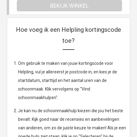
BEKIJK WINKEL
Hoe voeg ik een Helpling kortingscode
toe?
Om gebruik te maken van jouw kortingscode voor
Helpling, vul je allereerst je postcode in, en kies je de
startdatum, starttijd en het aantal uren van de
schoonmaak. Klik vervolgens op "Vind
schoonmaakhulpen".
Je kan nu de schoonmaakhulp kiezen die jou het beste
bevalt. Kijk goed naar de recensies en aanbevelingen
van anderen, om zo de juiste keuze te maken! Als je een
goede hulp ziet staan, klik je op "Selecteren" bij de