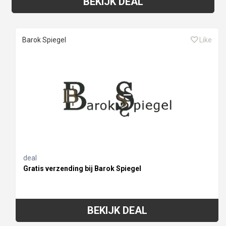
BEKIJK DEAL
Barok Spiegel
Like
deal
Gratis verzending bij Barok Spiegel
BEKIJK DEAL