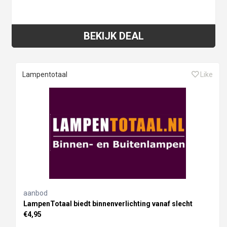
BEKIJK DEAL
Lampentotaal
Like
aanbod
LampenTotaal biedt binnenverlichting vanaf slecht
€4,95