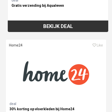
deal
Gratis verzending bij Aqualeven
BEKIJK DEAL
Home24
Like
deal
30% korting op vloerkleden bij Home24