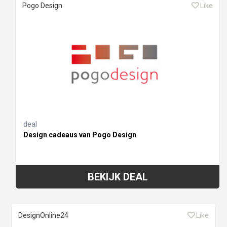
Pogo Design
Like
deal
Design cadeaus van Pogo Design
BEKIJK DEAL
DesignOnline24
Like