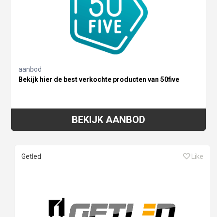
aanbod
Bekijk hier de best verkochte producten van 50five
BEKIJK AANBOD
Getled
Like