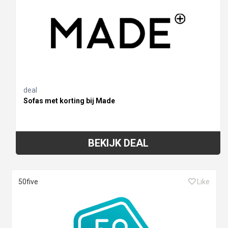
deal
Sofas met korting bij Made
BEKIJK DEAL
50five
Like