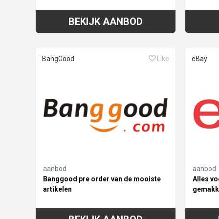
BEKIJK AANBOD
BangGood
Like
eBay
aanbod
aanbod
Banggood pre order van de mooiste
Alles vo
artikelen
gemakke