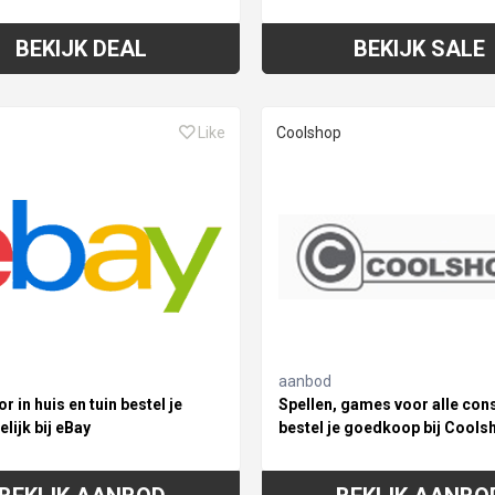
BEKIJK DEAL
BEKIJK SALE
Like
Coolshop
aanbod
or in huis en tuin bestel je
Spellen, games voor alle con
lijk bij eBay
bestel je goedkoop bij Cools