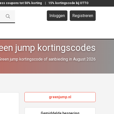
ress coupons tot 50% korting
|
15% kortingscode bij OTTO
Inloggen
Registreren
een jump kortingscodes
reen jump kortingscode of aanbieding in August 2026
greenjump.nl
Gemiddelde besparing