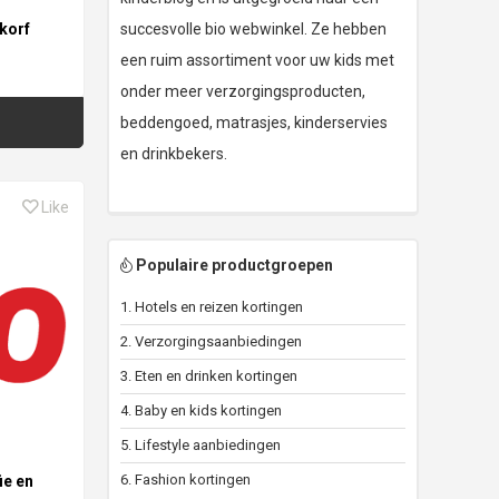
nkorf
succesvolle bio webwinkel. Ze hebben
een ruim assortiment voor uw kids met
onder meer verzorgingsproducten,
beddengoed, matrasjes, kinderservies
en drinkbekers.
Like
Populaire productgroepen
1. Hotels en reizen kortingen
2. Verzorgingsaanbiedingen
3. Eten en drinken kortingen
4. Baby en kids kortingen
5. Lifestyle aanbiedingen
6. Fashion kortingen
ie en