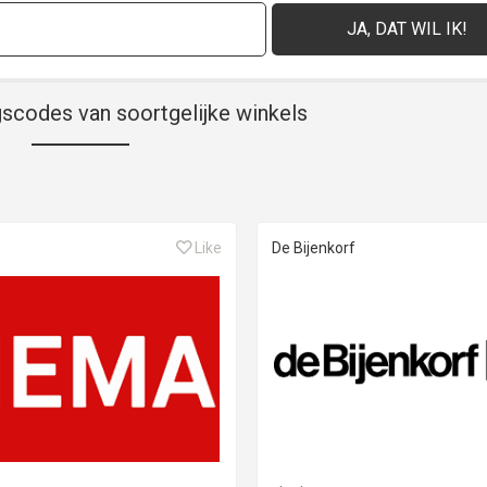
gscodes van soortgelijke winkels
Like
De Bijenkorf