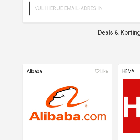
Deals & Kortin
Alibaba
Like
HEMA