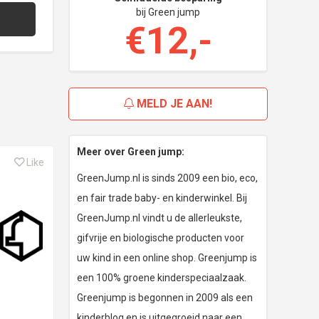
bij Green jump
€12,-
MELD JE AAN!
Meer over Green jump:
Like
GreenJump.nl is sinds 2009 een bio, eco,
en fair trade baby- en kinderwinkel. Bij
GreenJump.nl vindt u de allerleukste,
gifvrije en biologische producten voor
uw kind in een online shop. Greenjump is
een 100% groene kinderspeciaalzaak.
Greenjump is begonnen in 2009 als een
kinderblog en is uitgegroeid naar een