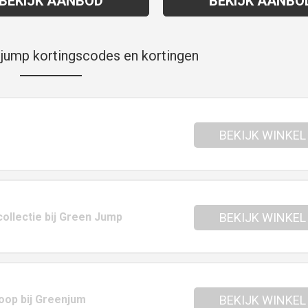
BEKIJK AANBOD
BEKIJK AANBO
jump kortingscodes en kortingen
BEKIJK WINKEL
ollectie bij Green Jump
BEKIJK WINKEL
oop bij Greenjum
BEKIJK WINKEL