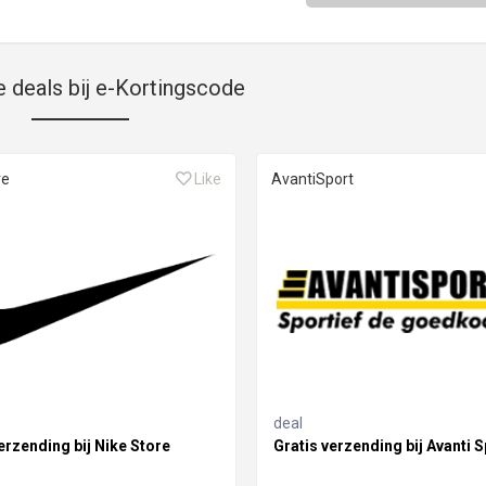
e deals bij e-Kortingscode
re
Like
AvantiSport
deal
erzending bij Nike Store
Gratis verzending bij Avanti S