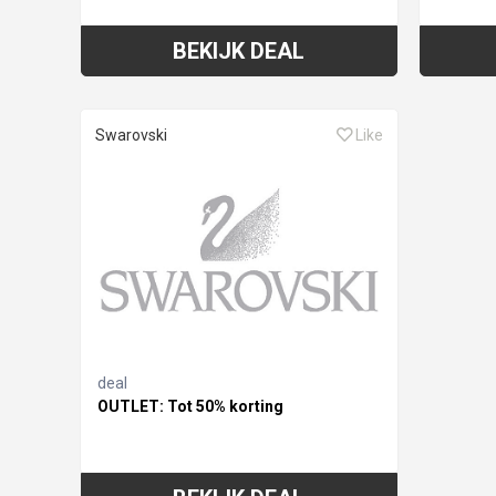
BEKIJK DEAL
Swarovski
Like
deal
OUTLET: Tot 50% korting