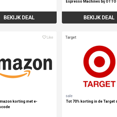
Espresso Machines bij OTTO
BEKIJK DEAL
BEKIJK DEAL
Like
Target
sale
Amazon korting met e-
Tot 70% korting in de Target 
scode