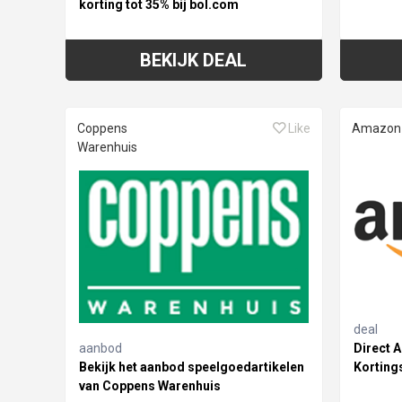
korting tot 35% bij bol.com
BEKIJK DEAL
Coppens
Like
Amazon
Warenhuis
deal
aanbod
Direct 
Bekijk het aanbod speelgoedartikelen
Korting
van Coppens Warenhuis