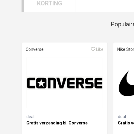
KORTING
Populair
Converse
Like
Nike Sto
deal
deal
Gratis verzending bij Converse
Gratis v