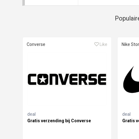
Populair
Converse
Like
Nike Sto
deal
deal
Gratis verzending bij Converse
Gratis v