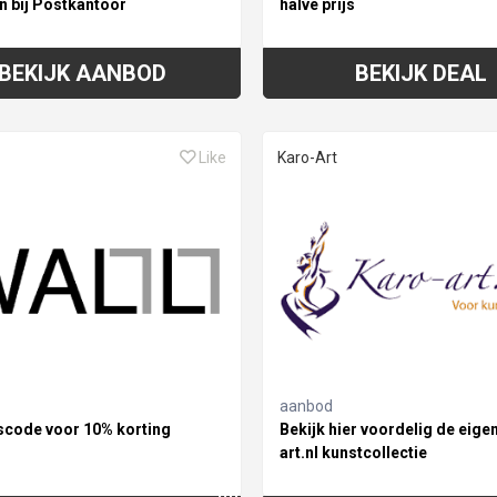
n bij Postkantoor
halve prijs
BEKIJK AANBOD
BEKIJK DEAL
Like
Karo-Art
aanbod
scode voor 10% korting
Bekijk hier voordelig de eige
art.nl kunstcollectie