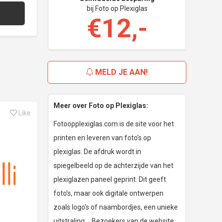
bij Foto op Plexiglas
€12,-
MELD JE AAN!
Meer over Foto op Plexiglas:
Like
Fotoopplexiglas.com is de site voor het
printen en leveren van foto’s op
plexiglas. De afdruk wordt in
spiegelbeeld op de achterzijde van het
plexiglazen paneel geprint. Dit geeft
foto’s, maar ook digitale ontwerpen
zoals logo’s of naambordjes, een unieke
uitstraling. Bezoekers van de website