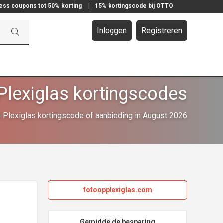
ress coupons tot 50% korting
|
15% kortingscode bij OTTO
Inloggen
Registreren
Plexiglas kortingscodes
 Plexiglas kortingscode of aanbieding in August 2026
fotoopplexiglas.com
Gemiddelde besparing