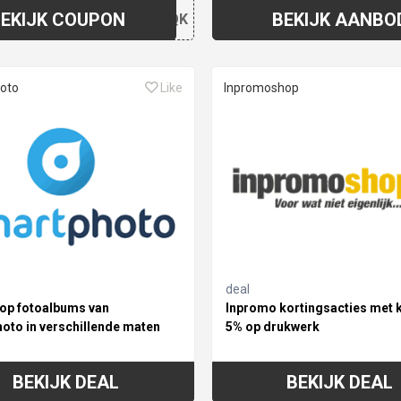
EKIJK COUPON
BEKIJK AANBO
O41QK
oto
Like
Inpromoshop
deal
 op fotoalbums van
Inpromo kortingsacties met 
oto in verschillende maten
5% op drukwerk
BEKIJK DEAL
BEKIJK DEAL