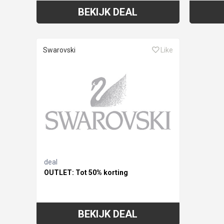
BEKIJK DEAL
Swarovski
Like
deal
OUTLET: Tot 50% korting
BEKIJK DEAL