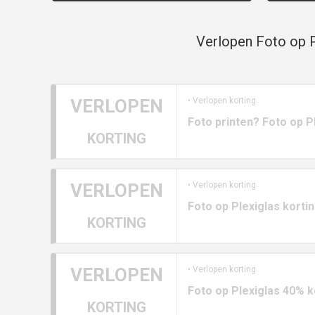
Verlopen Foto op P
VERLOPEN
• Verlopen korting
Foto printen? Foto op P
KORTING
VERLOPEN
• Verlopen korting
Foto op Plexiglas korti
KORTING
VERLOPEN
• Verlopen korting
Foto op Plexiglas 40% 
KORTING