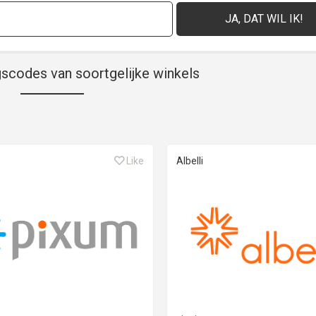
gscodes van soortgelijke winkels
Like
Albelli