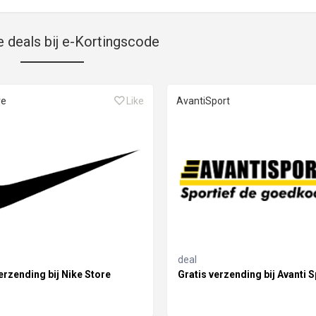
e deals bij e-Kortingscode
re
Like
AvantiSport
deal
erzending bij Nike Store
Gratis verzending bij Avanti S