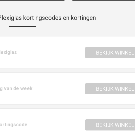
lexiglas kortingscodes en kortingen
lexiglas
BEKIJK WINKEL
ng van de week
BEKIJK WINKEL
kortingscode
BEKIJK WINKEL