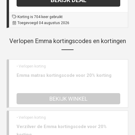
BEKIJK DEAL
Korting is 704 keer gebruikt
Toegevoegd 04 augustus 2026
Verlopen Emma kortingscodes en kortingen
• Verlopen korting
Emma matras kortingscode voor 20% korting
BEKIJK WINKEL
• Verlopen korting
Verzilver de Emma kortingscode voor 20%
korting