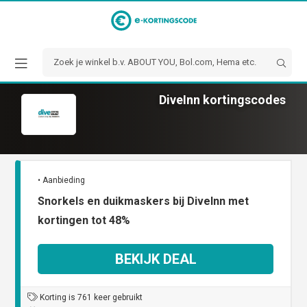
DiveInn kortingscodes
• Aanbieding
Snorkels en duikmaskers bij DiveInn met
kortingen tot 48%
BEKIJK DEAL
Korting is 761 keer gebruikt