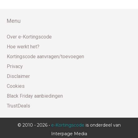
Menu
Over e-Kortingscode
Hoe werkt het?
Kortingscode aanvragen/toevoegen
Privacy
Disclaimer
Cookies
Black Friday aanbiedingen
TrustDeals
© 2010 - 2026 •
e-Kortingscode
is onderdeel van
Interpage Media