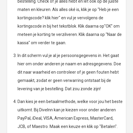
bestelling. Check of je alles hebt en let ook op de juiste
maten en kleuren. Als alles oké is, klik je op "Heb je een
kortingscode? klik hier" en vul je vervolgens de
kortingscode in bij het tekstblok. Klik daarna op"OK” om
meteen je korting te verzilveren. Klik daarna op "Naar de
kassa" om verder te gaan.
In dit scherm vul je al je persoonsgegevens in. Het gaat
hier om onder anderen je naam en adresgegevens. Doe
dit naar waarheid en controleer of je geen fouten hebt
gemaakt, zodat er geen verwarring ontstaat bij de
levering van je bestelling. Dat zou zonde zijn!
Dan kies je een betaalmethode, welke voor jou het beste
uitkomt. Bij DiveInn kan je kiezen voor onder anderen
PayPal, iDeal, VISA, American Express, MasterCard,
JCB, of Maestro. Maak een keuze en klik op "Betalen".