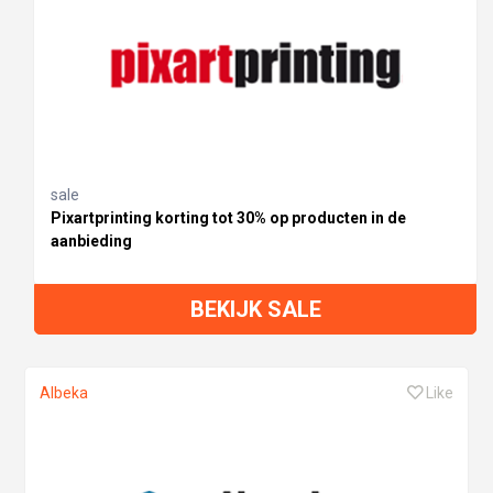
sale
Pixartprinting korting tot 30% op producten in de
aanbieding
BEKIJK SALE
Albeka
Like