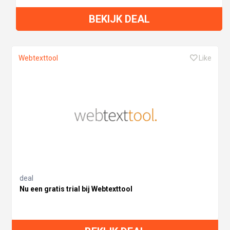
BEKIJK DEAL
Webtexttool
Like
deal
Nu een gratis trial bij Webtexttool