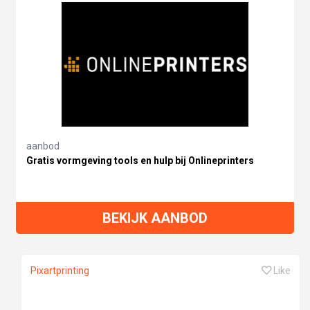
aanbod
Gratis vormgeving tools en hulp bij Onlineprinters
BEKIJK AANBOD
Pixartprinting
Like