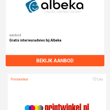
aanbod
Gratis interieuradvies bij Albeka
BEKIJK AANBOD
Printwinkel
Like