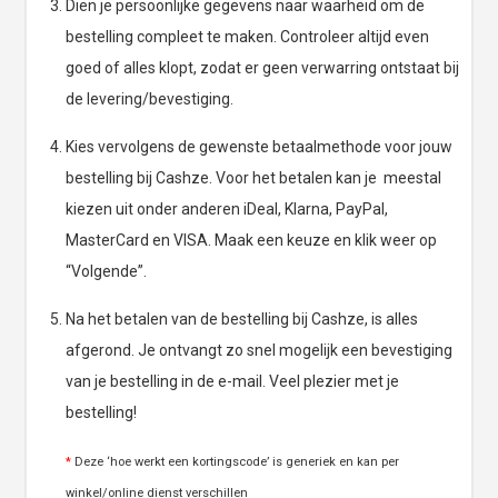
Dien je persoonlijke gegevens naar waarheid om de
bestelling compleet te maken. Controleer altijd even
goed of alles klopt, zodat er geen verwarring ontstaat bij
de levering/bevestiging.
Kies vervolgens de gewenste betaalmethode voor jouw
bestelling bij Cashze. Voor het betalen kan je meestal
kiezen uit onder anderen iDeal, Klarna, PayPal,
MasterCard en VISA. Maak een keuze en klik weer op
“Volgende”.
Na het betalen van de bestelling bij Cashze, is alles
afgerond. Je ontvangt zo snel mogelijk een bevestiging
van je bestelling in de e-mail. Veel plezier met je
bestelling!
*
Deze ‘hoe werkt een kortingscode’ is generiek en kan per
winkel/online dienst verschillen