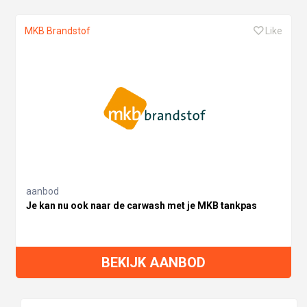
MKB Brandstof
Like
aanbod
Je kan nu ook naar de carwash met je MKB tankpas
BEKIJK AANBOD