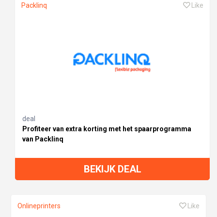
Packlinq
Like
deal
Profiteer van extra korting met het spaarprogramma
van Packlinq
BEKIJK DEAL
Onlineprinters
Like