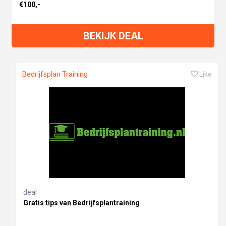
€100,-
BEKIJK DEAL
Bedrijfsplan Training
Like
deal
Gratis tips van Bedrijfsplantraining