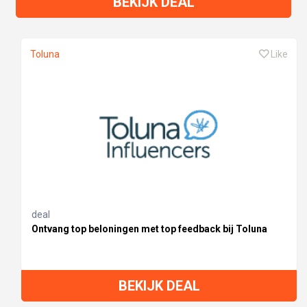
BEKIJK DEAL
Toluna
Like
deal
Ontvang top beloningen met top feedback bij Toluna
BEKIJK DEAL