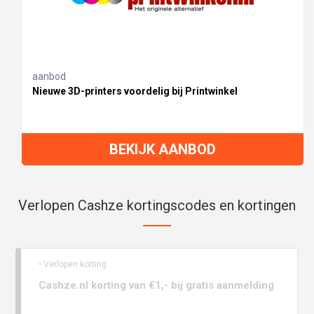
aanbod
Nieuwe 3D-printers voordelig bij Printwinkel
BEKIJK AANBOD
Verlopen Cashze kortingscodes en kortingen
• Verlopen korting
Cashze.nl korting van €1,- bij gratis aanmelding