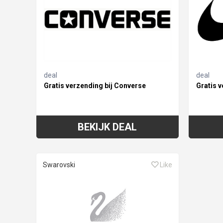
deal
deal
Gratis verzending bij Converse
Gratis v
BEKIJK DEAL
Swarovski
Like