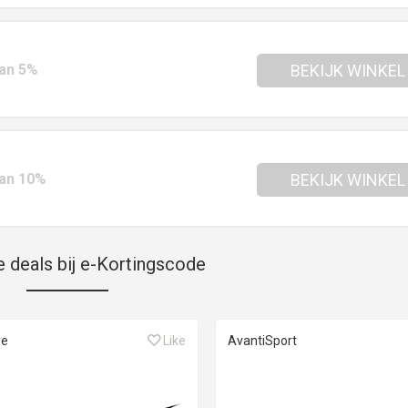
van 5%
BEKIJK WINKEL
van 10%
BEKIJK WINKEL
e deals bij e-Kortingscode
re
Like
AvantiSport