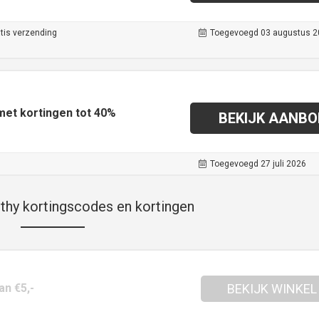
tis verzending
Toegevoegd 03 augustus 2
met kortingen tot 40%
BEKIJK AANBO
Toegevoegd 27 juli 2026
thy kortingscodes en kortingen
an €5,-
BEKIJK WINKEL