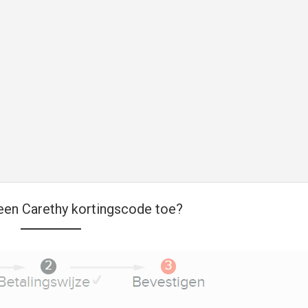
een Carethy kortingscode toe?