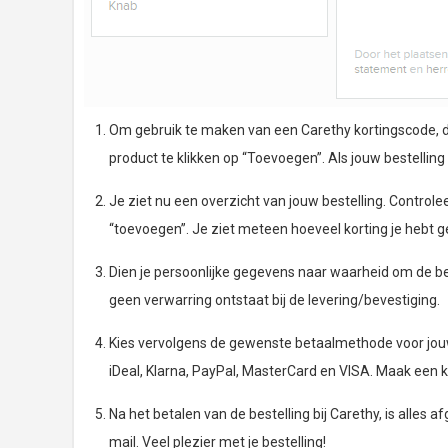
Om gebruik te maken van een Carethy kortingscode, dien
product te klikken op “Toevoegen”. Als jouw bestelling 
Je ziet nu een overzicht van jouw bestelling. Controlee
“toevoegen”. Je ziet meteen hoeveel korting je hebt g
Dien je persoonlijke gegevens naar waarheid om de bes
geen verwarring ontstaat bij de levering/bevestiging.
Kies vervolgens de gewenste betaalmethode voor jouw 
iDeal, Klarna, PayPal, MasterCard en VISA. Maak een k
Na het betalen van de bestelling bij Carethy, is alles a
mail. Veel plezier met je bestelling!