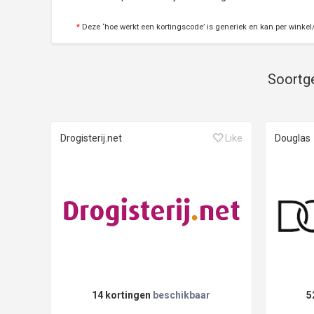
*
Deze ‘hoe werkt een kortingscode’ is generiek en kan per winkel/
Soortge
Drogisterij.net
Like
Douglas
14 kortingen
beschikbaar
5