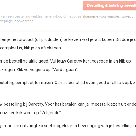
 je het product (of producten) te kiezen wat je wilt kopen. Dit doe je d
compleet is, klik je op afrekenen.
r de bestelling altijd goed. Vul jouw Carethy kortingscode in en klik op
ekregen. Klik vervolgens op “Verdergaan”.
telling compleet te maken. Controleer altijd even goed of alles klopt, z
bestelling bij Carethy. Voor het betalen kan je meestal kiezen uit ond
euze en klik weer op “Volgende”.
fgerond. Je ontvangt zo snel mogelijk een bevestiging van je bestelling in