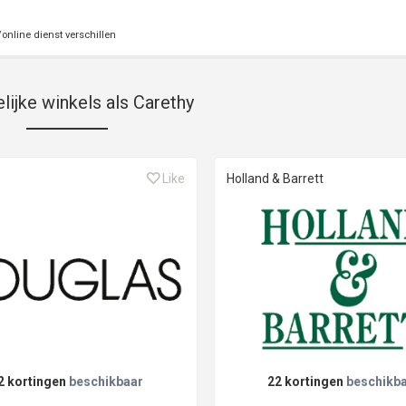
online dienst verschillen
lijke winkels als Carethy
Like
Holland & Barrett
2 kortingen
beschikbaar
22 kortingen
beschikb