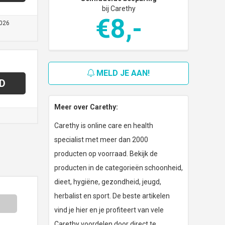
bij Carethy
€8,-
026
MELD JE AAN!
D
Meer over Carethy:
Carethy is online care en health
specialist met meer dan 2000
producten op voorraad. Bekijk de
producten in de categorieën schoonheid,
dieet, hygiëne, gezondheid, jeugd,
herbalist en sport. De beste artikelen
vind je hier en je profiteert van vele
Carethy voordelen door direct te