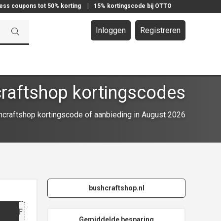
ress coupons tot 50% korting
|
15% kortingscode bij OTTO
Inloggen
Registreren
raftshop kortingscodes
craftshop kortingscode of aanbieding in August 2026
bushcraftshop.nl
N
EIBRF
Gemiddelde besparing