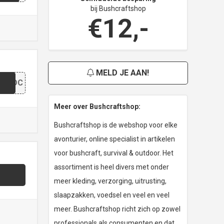
bij Bushcraftshop
€12,-
MELD JE AAN!
N
EOSDC
Meer over Bushcraftshop:
Bushcraftshop is de webshop voor elke
avonturier, online specialist in artikelen
voor bushcraft, survival & outdoor. Het
assortiment is heel divers met onder
meer kleding, verzorging, uitrusting,
slaapzakken, voedsel en veel en veel
meer. Bushcraftshop richt zich op zowel
professionals als consumenten en dat