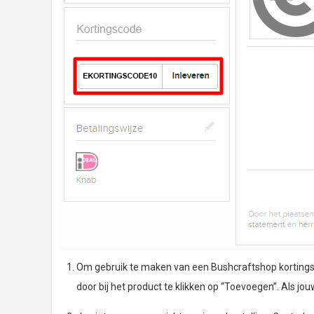
Om gebruik te maken van een Bushcraftshop kortingscod
door bij het product te klikken op “Toevoegen”. Als jouw