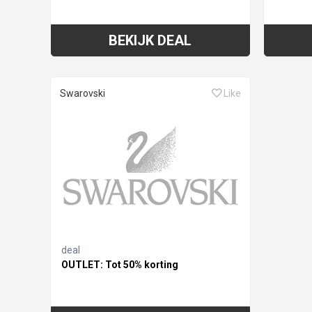
BEKIJK DEAL
Swarovski
Like
deal
OUTLET: Tot 50% korting