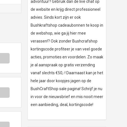
advontuur? Gebruik dan de live chat op
de website en krijg direct professioneel
advies. Sinds kort zijn er ook
Bushkraftshop cadeaubonnen te koop in
de webshop, wie ga jij hier mee
verassen!? Ook zonder Bushcrafshop
kortingscode profiteer je van veel goede
acties, promoties en voordelen. Zo maak
je al aanspraak op gratis verzending
vanaf slechts €50,-! Daarnaast kan je het
hele jaar door koopjes jagen op de
BushCraftShop sale pagina! Schrijf je nu
in voor de nieuwsbrief en mis nooit meer
een aanbieding, deal, kortingscode!