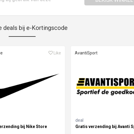
e deals bij e-Kortingscode
re
Like
AvantiSport
deal
erzending bij Nike Store
Gratis verzending bij Avanti S