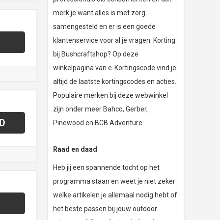
merk je want alles is met zorg
samengesteld en er is een goede
klantenservice voor al je vragen. Korting
bij Bushcraftshop? Op deze
winkelpagina van e-Kortingscode vind je
altijd de laatste kortingscodes en acties.
Populaire merken bij deze webwinkel
zijn onder meer Bahco, Gerber,
D
Pinewood en BCB Adventure.
Raad en daad
Heb jij een spannende tocht op het
programma staan en weet je niet zeker
welke artikelen je allemaal nodig hebt of
het beste passen bij jouw outdoor