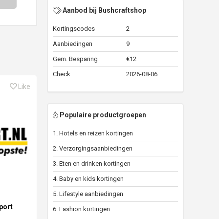
Aanbod bij Bushcraftshop
Kortingscodes
2
Aanbiedingen
9
Gem. Besparing
€12
Check
2026-08-06
Like
Populaire productgroepen
1. Hotels en reizen kortingen
2. Verzorgingsaanbiedingen
3. Eten en drinken kortingen
4. Baby en kids kortingen
5. Lifestyle aanbiedingen
port
6. Fashion kortingen