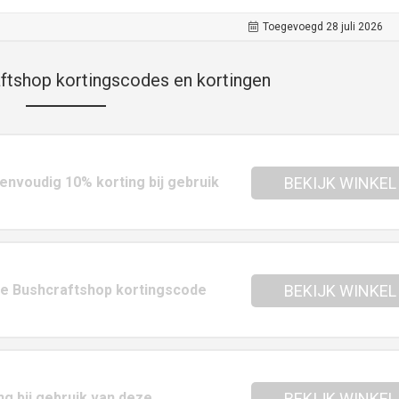
Toegevoegd 28 juli 2026
ftshop kortingscodes en kortingen
envoudig 10% korting bij gebruik
BEKIJK WINKEL
nze Bushcraftshop kortingscode
BEKIJK WINKEL
ng bij gebruik van deze
BEKIJK WINKEL