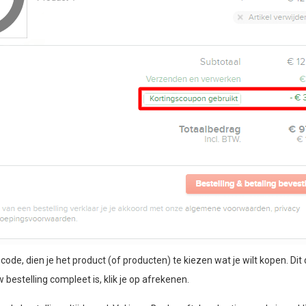
e, dien je het product (of producten) te kiezen wat je wilt kopen. Dit 
 bestelling compleet is, klik je op afrekenen.