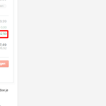
doe je