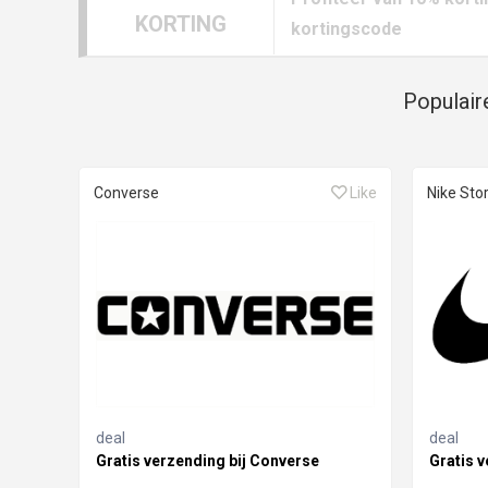
KORTING
kortingscode
Populair
Converse
Like
Nike Sto
deal
deal
Gratis verzending bij Converse
Gratis v