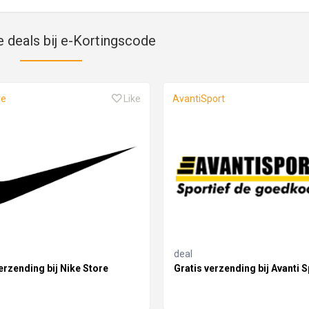
e deals bij e-Kortingscode
re
Like
AvantiSport
deal
erzending bij Nike Store
Gratis verzending bij Avanti S