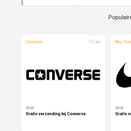
Populair
Converse
Like
Nike Sto
deal
deal
Gratis verzending bij Converse
Gratis v