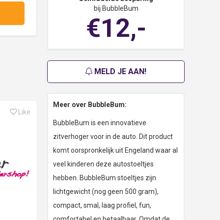
bij BubbleBum
€12,-
MELD JE AAN!
Meer over BubbleBum:
Like
BubbleBum is een innovatieve
zitverhoger voor in de auto. Dit product
komt oorspronkelijk uit Engeland waar al
veel kinderen deze autostoeltjes
hebben. BubbleBum stoeltjes zijn
lichtgewicht (nog geen 500 gram),
compact, smal, laag profiel, fun,
comfortabel en betaalbaar. Omdat de