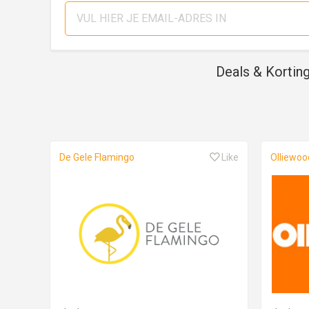
Deals & Kortin
De Gele Flamingo
Like
Olliewoo