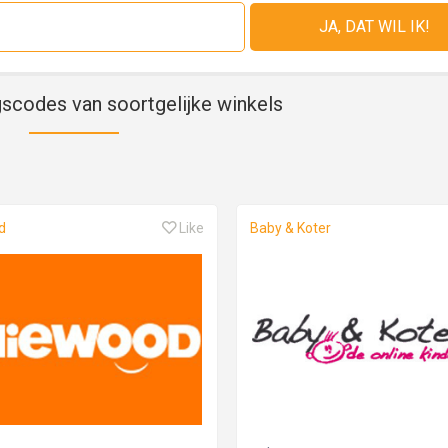
gscodes van soortgelijke winkels
d
Like
Baby & Koter