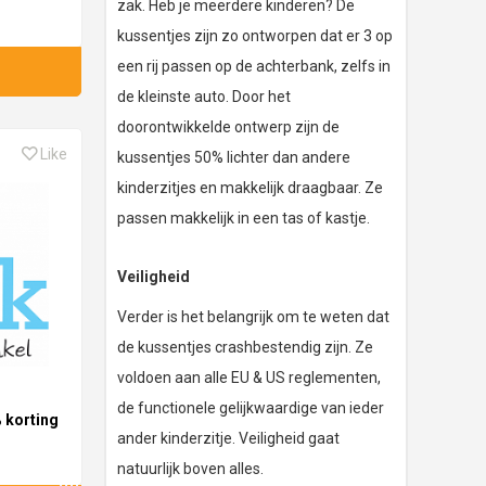
zak. Heb je meerdere kinderen? De
kussentjes zijn zo ontworpen dat er 3 op
een rij passen op de achterbank, zelfs in
de kleinste auto. Door het
doorontwikkelde ontwerp zijn de
Like
kussentjes 50% lichter dan andere
kinderzitjes en makkelijk draagbaar. Ze
passen makkelijk in een tas of kastje.
Veiligheid
Verder is het belangrijk om te weten dat
de kussentjes crashbestendig zijn. Ze
voldoen aan alle EU & US reglementen,
de functionele gelijkwaardige van ieder
 korting
ander kinderzitje. Veiligheid gaat
natuurlijk boven alles.