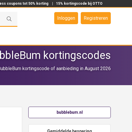
ress coupons tot 50% korting
|
15% kortingscode bij OTTO
Inloggen
Registreren
bbleBum kortingscodes
ubbleBum kortingscode of aanbieding in August 2026
bubblebum.nl
Gemiddelde besparing