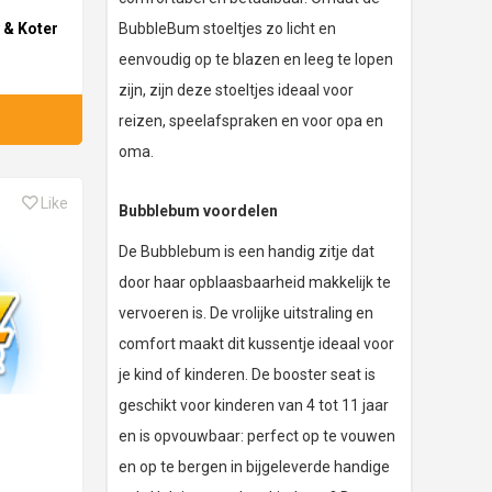
y & Koter
BubbleBum stoeltjes zo licht en
eenvoudig op te blazen en leeg te lopen
zijn, zijn deze stoeltjes ideaal voor
reizen, speelafspraken en voor opa en
oma.
Like
Bubblebum voordelen
De Bubblebum is een handig zitje dat
door haar opblaasbaarheid makkelijk te
vervoeren is. De vrolijke uitstraling en
comfort maakt dit kussentje ideaal voor
je kind of kinderen. De booster seat is
geschikt voor kinderen van 4 tot 11 jaar
en is opvouwbaar: perfect op te vouwen
en op te bergen in bijgeleverde handige