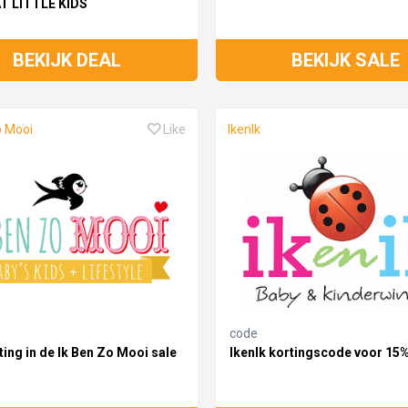
AT LITTLE KIDS
BEKIJK DEAL
BEKIJK SALE
o Mooi
Like
IkenIk
code
ing in de Ik Ben Zo Mooi sale
IkenIk kortingscode voor 15%