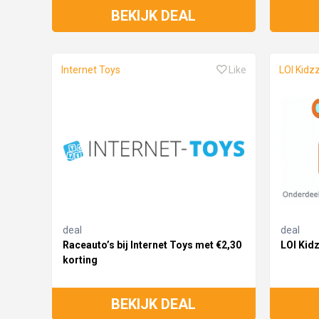
BEKIJK DEAL
Internet Toys
Like
LOI Kidz
deal
deal
Raceauto’s bij Internet Toys met €2,30
LOI Kidz
korting
BEKIJK DEAL