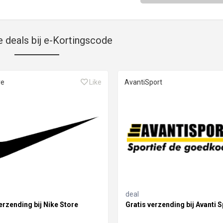
e deals bij e-Kortingscode
re
Like
AvantiSport
deal
erzending bij Nike Store
Gratis verzending bij Avanti S