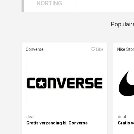
KORTING
Populair
Converse
Like
Nike Sto
deal
deal
Gratis verzending bij Converse
Gratis v