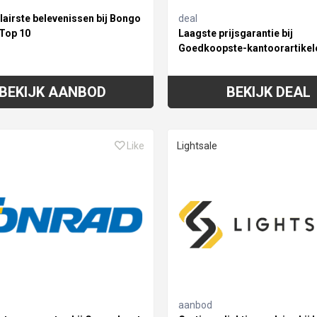
lairste belevenissen bij Bongo
deal
Top 10
Laagste prijsgarantie bij
Goedkoopste-kantoorartikele
BEKIJK AANBOD
BEKIJK DEAL
Like
Lightsale
aanbod