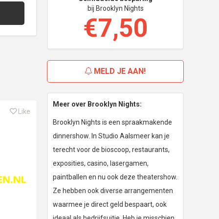
bij Brooklyn Nights
€7,50
MELD JE AAN!
Meer over Brooklyn Nights:
Like
Brooklyn Nights is een spraakmakende
dinnershow. In Studio Aalsmeer kan je
terecht voor de bioscoop, restaurants,
exposities, casino, lasergamen,
paintballen en nu ook deze theatershow.
Ze hebben ook diverse arrangementen
waarmee je direct geld bespaart, ook
ideaal als bedrijfsuitje. Heb je misschien