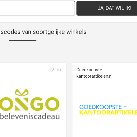
gscodes van soortgelijke winkels
Like
Goedkoopste-
kantoorartikelen.nl