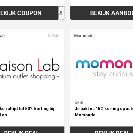
EKIJK COUPON
BEKIJK AANBO
LHML8
Lab
Like
Momondo
deal
n altijd tot 50% korting bij
Je pakt nu 15% korting op aut
Lab
Momondo