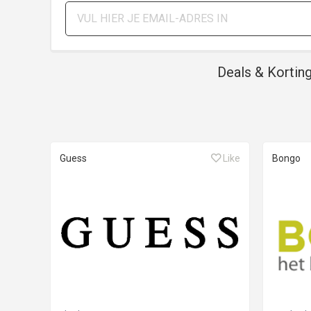
Deals & Kortin
Guess
Like
Bongo