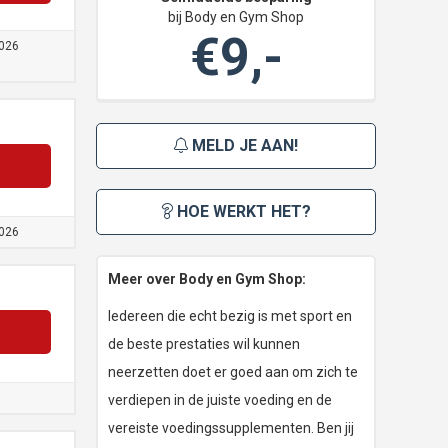
bij Body en Gym Shop
€9,-
026
MELD JE AAN!
HOE WERKT HET?
026
Meer over Body en Gym Shop:
Iedereen die echt bezig is met sport en
de beste prestaties wil kunnen
neerzetten doet er goed aan om zich te
verdiepen in de juiste voeding en de
vereiste voedingssupplementen. Ben jij