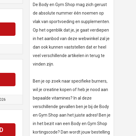
De Body en Gym Shop mag zich gerust
de absolute nummer één noemen op
vlak van sportvoeding en supplementen.
Op het ogenblik dat je, je gaat verdiepen
in het aanbod van deze webwinkel zal je
dan ook kunnen vaststellen dat er heel
veel verschillende artikelen in terug te
vinden zijn.
Ben je op zoek naar specifieke burners,
wil je creatine kopen of heb je nood aan
bepaalde vitamines? In al deze
026
verschillende gevallen ben je bij de Body
en Gym Shop aan het juiste adres! Ben je
in het bezit van een Body en Gym Shop
D
kortingscode? Dan wordt jouw bestelling