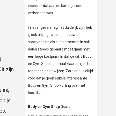
voordeel dat aan de kortingscode
verbonden was.
In ieder geval mag het duidelijk zijn, heb
jij ook altijd gevreesd dat zowel
sportvoeding als supplementen in huis
halen steeds gepaard moet gaan met
een hoge kostprijs? In dat geval is Body
t
en Gym Shop helemaal klaar om jou het
t zijn
tegendeel te bewijzen. Zorg er dus altijd
voor dat je geen enkele interessante
Body en Gym Shop korting over het
les,
hoofd ziet!
op je
Body en Gym Shop Deals
es.