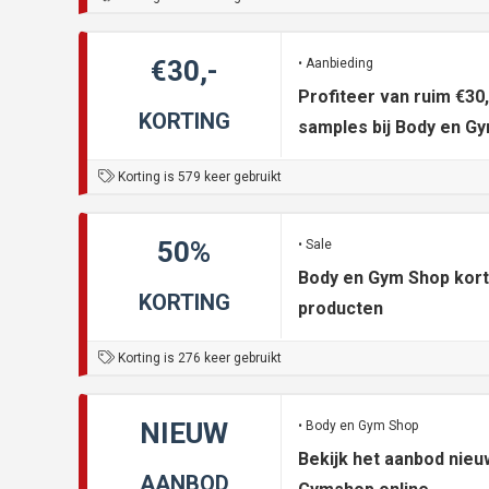
€30,-
• Aanbieding
Profiteer van ruim €30,
KORTING
samples bij Body en G
Korting is 579 keer gebruikt
50%
• Sale
Body en Gym Shop kort
KORTING
producten
Korting is 276 keer gebruikt
NIEUW
• Body en Gym Shop
Bekijk het aanbod nie
AANBOD