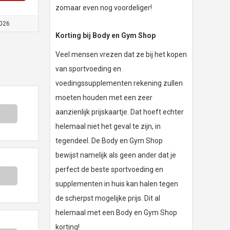
zomaar even nog voordeliger!
026
Korting bij Body en Gym Shop
Veel mensen vrezen dat ze bij het kopen
van sportvoeding en
voedingssupplementen rekening zullen
moeten houden met een zeer
aanzienlijk prijskaartje. Dat hoeft echter
helemaal niet het geval te zijn, in
tegendeel. De Body en Gym Shop
bewijst namelijk als geen ander dat je
perfect de beste sportvoeding en
supplementen in huis kan halen tegen
de scherpst mogelijke prijs. Dit al
helemaal met een Body en Gym Shop
korting!