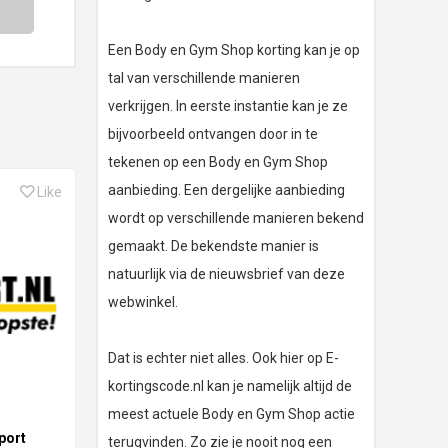
Een Body en Gym Shop korting kan je op
tal van verschillende manieren
verkrijgen. In eerste instantie kan je ze
bijvoorbeeld ontvangen door in te
tekenen op een Body en Gym Shop
aanbieding. Een dergelijke aanbieding
Like
wordt op verschillende manieren bekend
gemaakt. De bekendste manier is
natuurlijk via de nieuwsbrief van deze
webwinkel.
Dat is echter niet alles. Ook hier op E-
kortingscode.nl kan je namelijk altijd de
meest actuele Body en Gym Shop actie
port
terugvinden. Zo zie je nooit nog een