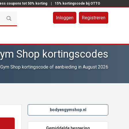
ress coupons tot 50% korting
|
15% kortingscode bij OTTO
Inloggen
Registreren
ym Shop kortingscodes
Gym Shop kortingscode of aanbieding in August 2026
bodyengymshop.nl
Gemiddelde besparing