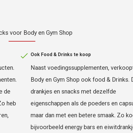
icks voor Body en Gym Shop
Ook Food & Drinks te koop
ucten.
Naast voedingssupplementen, verkoop
menten.
Body en Gym Shop ook food & Drinks. Di
e de
drankjes en snacks met dezelfde
Zo heb
eigenschappen als de poeders en capsu
ren,
maar dan met een betere smaak. Zo ko
bijvoorbeeld energy bars en eiwitdrankj