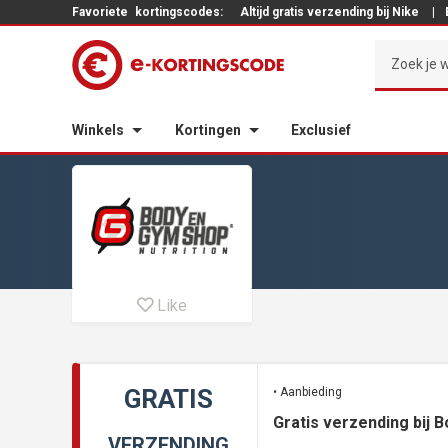
Favoriete
kortingscodes:
Altijd gratis verzending bij Nike
|
Winkels
Kortingen
Exclusief
Like
GRATIS
• Aanbieding
Gratis verzending bij 
VERZENDING