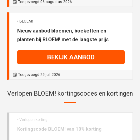
Toegevoegd 06 augustus 2026
• BLOEM!
Nieuw aanbod bloemen, boeketten en
planten bij BLOEM! met de laagste prijs
BEKIJK AANBOD
Toegevoegd 29 juli 2026
Verlopen BLOEM! kortingscodes en kortingen
• Verlopen korting
Kortingscode BLOEM! van 10% korting