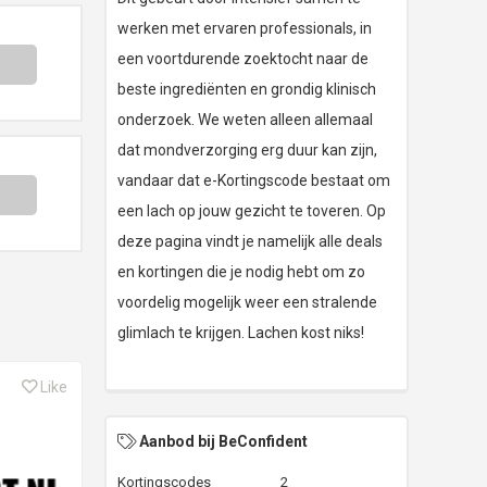
werken met ervaren professionals, in
een voortdurende zoektocht naar de
beste ingrediënten en grondig klinisch
onderzoek. We weten alleen allemaal
dat mondverzorging erg duur kan zijn,
vandaar dat e-Kortingscode bestaat om
een lach op jouw gezicht te toveren. Op
deze pagina vindt je namelijk alle deals
en kortingen die je nodig hebt om zo
voordelig mogelijk weer een stralende
glimlach te krijgen. Lachen kost niks!
Like
Aanbod bij BeConfident
Kortingscodes
2