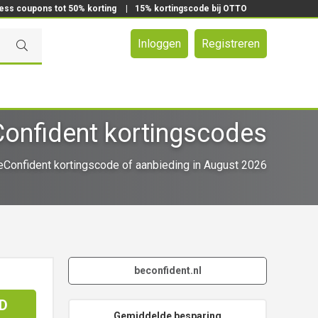
ress coupons tot 50% korting
|
15% kortingscode bij OTTO
Inloggen
Registreren
onfident kortingscodes
Confident kortingscode of aanbieding in August 2026
beconfident.nl
D
Gemiddelde besparing