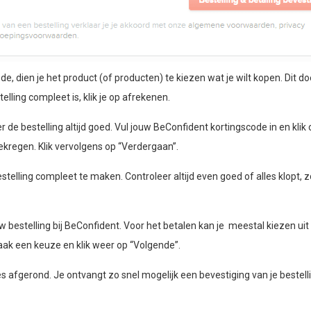
 dien je het product (of producten) te kiezen wat je wilt kopen. Dit do
elling compleet is, klik je op afrekenen.
r de bestelling altijd goed. Vul jouw BeConfident kortingscode in en klik 
ekregen. Klik vervolgens op “Verdergaan”.
telling compleet te maken. Controleer altijd even goed of alles klopt, z
bestelling bij BeConfident. Voor het betalen kan je meestal kiezen uit
aak een keuze en klik weer op “Volgende”.
les afgerond. Je ontvangt zo snel mogelijk een bevestiging van je bestell