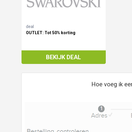
deal
OUTLET: Tot 50% korting
BEKIJK DEAL
Hoe voeg ik ee