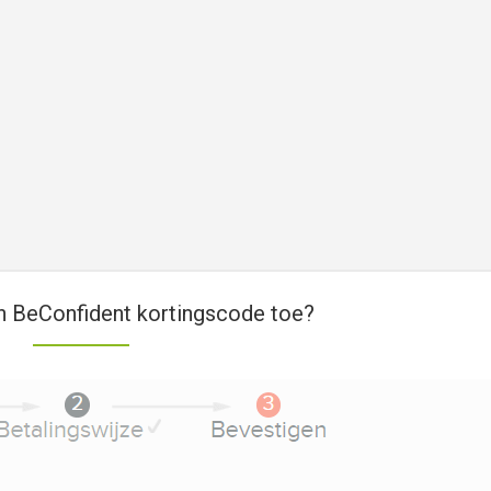
n BeConfident kortingscode toe?