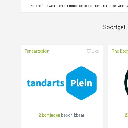
*
Deze ‘hoe werkt een kortingscode’ is generiek en kan per winkel/
Soortgeli
Tandartsplein
Like
The Bod
2 kortingen
beschikbaar
2