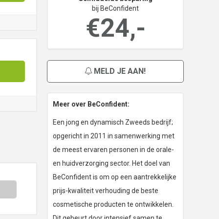
bij BeConfident
€24,-
MELD JE AAN!
Meer over BeConfident:
Een jong en dynamisch Zweeds bedrijf;
opgericht in 2011 in samenwerking met
de meest ervaren personen in de orale-
en huidverzorging sector. Het doel van
BeConfident is om op een aantrekkelijke
prijs-kwaliteit verhouding de beste
cosmetische producten te ontwikkelen.
Dit gebeurt door intensief samen te