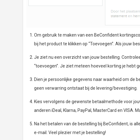
Om gebruik te maken van een BeConfident kortingscode,
bij het product te klikken op “Toevoegen”. Als jouw best
Je ziet nu een overzicht van jouw bestelling. Controlee
“toevoegen”. Je ziet meteen hoeveel korting je hebt g
Dien je persoonlijke gegevens naar waarheid om de bes
geen verwarring ontstaat bij de levering/bevestiging.
Kies vervolgens de gewenste betaalmethode voor jouw 
anderen iDeal, Klarna, PayPal, MasterCard en VISA. M
Na het betalen van de bestelling bij BeConfident, is al
e-mail. Veel plezier met je bestelling!