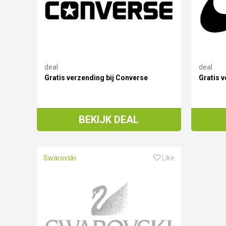
deal
deal
Gratis verzending bij Converse
Gratis v
BEKIJK DEAL
Swarovski
Like