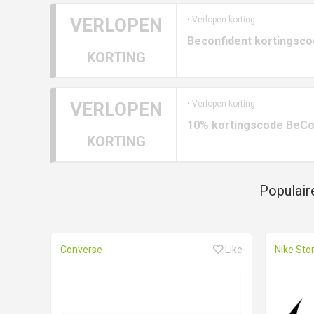
VERLOPEN
• Verlopen korting
Beconfident kortingsco
KORTING
VERLOPEN
• Verlopen korting
10% kortingscode BeCon
KORTING
Populair
Converse
Like
Nike Sto