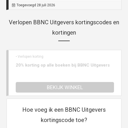
Toegevoegd 28 juli 2026
Verlopen BBNC Uitgevers kortingscodes en
kortingen
• Verlopen korting
20% korting op alle boeken bij BBNC Uitgevers
BEKIJK WINKEL
Hoe voeg ik een BBNC Uitgevers
kortingscode toe?