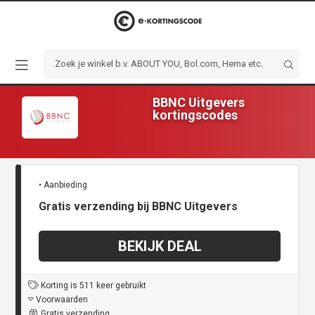
BBNC Uitgevers
kortingscodes
• Aanbieding
Gratis verzending bij BBNC Uitgevers
BEKIJK DEAL
Korting is 511 keer gebruikt
Voorwaarden
Gratis verzending