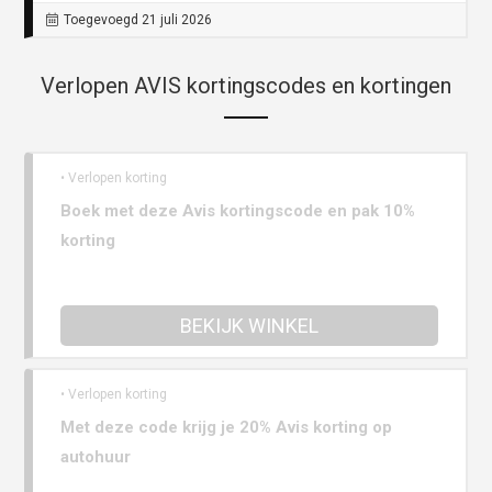
Toegevoegd 21 juli 2026
Verlopen AVIS kortingscodes en kortingen
• Verlopen korting
Boek met deze Avis kortingscode en pak 10%
korting
BEKIJK WINKEL
• Verlopen korting
Met deze code krijg je 20% Avis korting op
autohuur