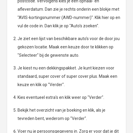
postcode. Vervolgens kies je een ophaal- en
afleverdatum. Dan zie je rechts onderin een blokje met
"AVIS-kortingsnummer (AWD-nummer)". Klik hier op en
vul de code in. Dan klik je op "Auto's zoeken".
Je ziet een lijst van beschikbare auto's voor de door jou
gekozen locatie. Maak een keuze door te klikken op
"Selecteer" bij de gewenste auto.
Je kiest nu een dekkingspakket. Je kunt kiezen voor
standaard, super cover of super cover plus. Maak een
keuze en klik op "Verder".
Kies eventueel extra's en klik weer op "Verder".
Bekijk het overzicht van je boeking en klik, als je
tevreden bent, wederom op "Verder".
Voer nu je persoonsgegevens in. Zorg er voor dat je dit