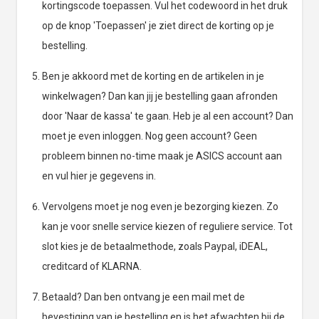
kortingscode toepassen. Vul het codewoord in het druk
op de knop 'Toepassen' je ziet direct de korting op je
bestelling.
Ben je akkoord met de korting en de artikelen in je
winkelwagen? Dan kan jij je bestelling gaan afronden
door 'Naar de kassa' te gaan. Heb je al een account? Dan
moet je even inloggen. Nog geen account? Geen
probleem binnen no-time maak je ASICS account aan
en vul hier je gegevens in.
Vervolgens moet je nog even je bezorging kiezen. Zo
kan je voor snelle service kiezen of reguliere service. Tot
slot kies je de betaalmethode, zoals Paypal, iDEAL,
creditcard of KLARNA.
Betaald? Dan ben ontvang je een mail met de
bevestiging van je bestelling en is het afwachten bij de