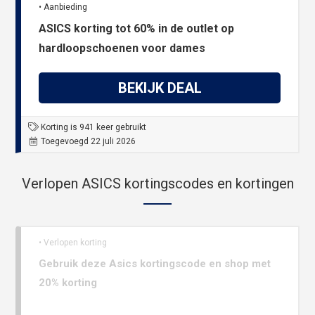
• Aanbieding
ASICS korting tot 60% in de outlet op
hardloopschoenen voor dames
BEKIJK DEAL
Korting is 941 keer gebruikt
Toegevoegd 22 juli 2026
Verlopen ASICS kortingscodes en kortingen
• Verlopen korting
Gebruik deze Asics kortingscode en shop met
20% korting