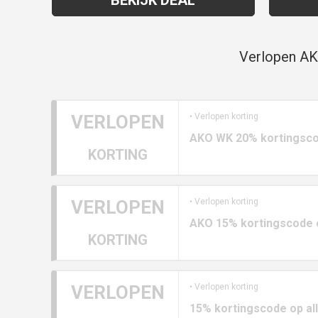
Verlopen AK
VERLOPEN
• Verlopen korting
AKO WK 20% kortingsco
KORTING
VERLOPEN
• Verlopen korting
AKO 15% kortingscode 
KORTING
VERLOPEN
• Verlopen korting
15% kortingscode op all