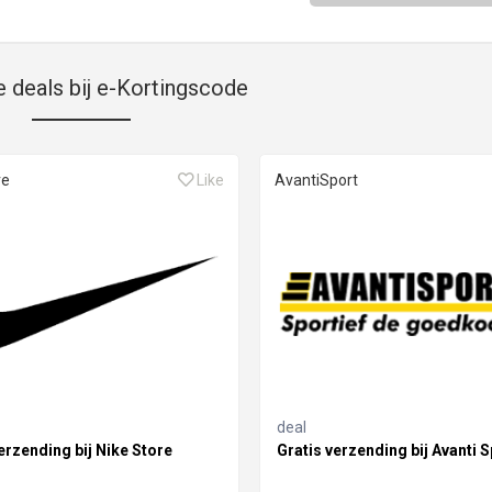
e deals bij e-Kortingscode
re
Like
AvantiSport
deal
erzending bij Nike Store
Gratis verzending bij Avanti S