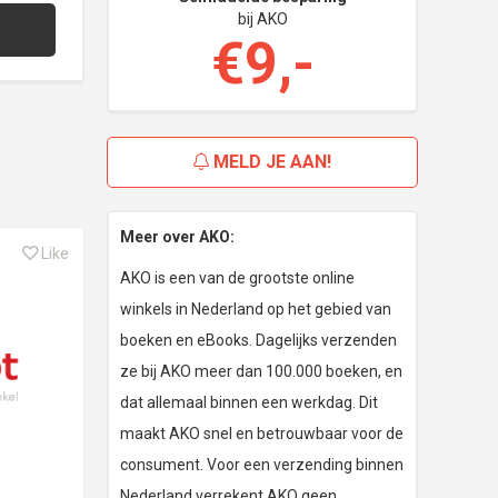
bij AKO
€9,-
MELD JE AAN!
Meer over AKO:
Like
AKO is een van de grootste online
winkels in Nederland op het gebied van
boeken en eBooks. Dagelijks verzenden
ze bij AKO meer dan 100.000 boeken, en
dat allemaal binnen een werkdag. Dit
maakt AKO snel en betrouwbaar voor de
consument. Voor een verzending binnen
Nederland verrekent AKO geen