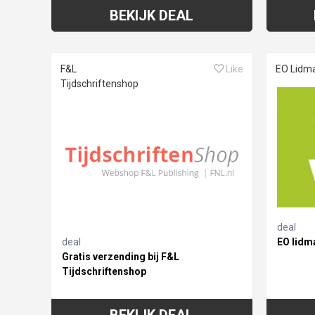
BEKIJK DEAL
F&L
Like
EO Lidm
Tijdschriftenshop
deal
deal
EO lidm
Gratis verzending bij F&L
Tijdschriftenshop
BEKIJK DEAL