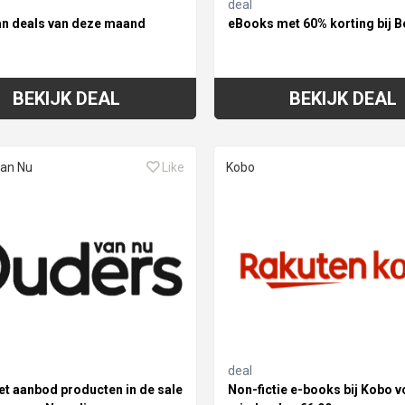
deal
 deals van deze maand
eBooks met 60% korting bij 
BEKIJK DEAL
BEKIJK DEAL
van Nu
Like
Kobo
deal
et aanbod producten in de sale
Non-fictie e-books bij Kobo v