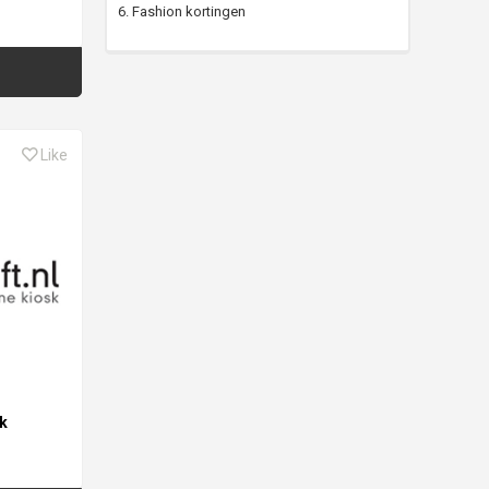
6. Fashion kortingen
Like
ek