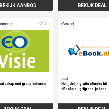
BEKIJK AANBOD
BEKIJK DEAL
aatschap
Like
eBook.nl
deal
aatschap met gratis kalender
Nu tijdelijk gratis eBooks bij
eBooks.nl, grijp snel je kans
BEKIJK DEAL
BEKIJK DEAL