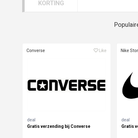
KORTING
Populair
Converse
Like
Nike Sto
deal
deal
Gratis verzending bij Converse
Gratis v