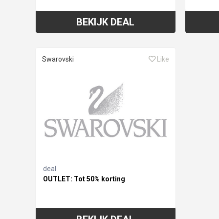
BEKIJK DEAL
Swarovski
Like
deal
OUTLET: Tot 50% korting