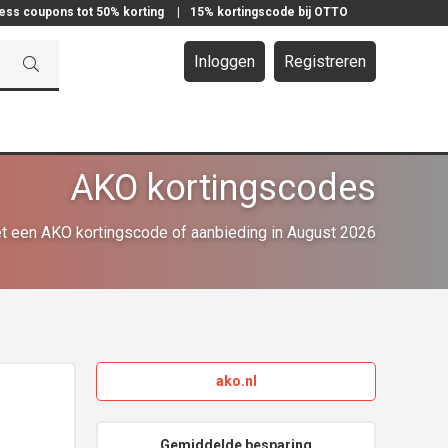
ress coupons tot 50% korting
|
15% kortingscode bij OTTO
Inloggen
Registreren
AKO kortingscodes
t een AKO kortingscode of aanbieding in August 2026
ako.nl
Gemiddelde besparing