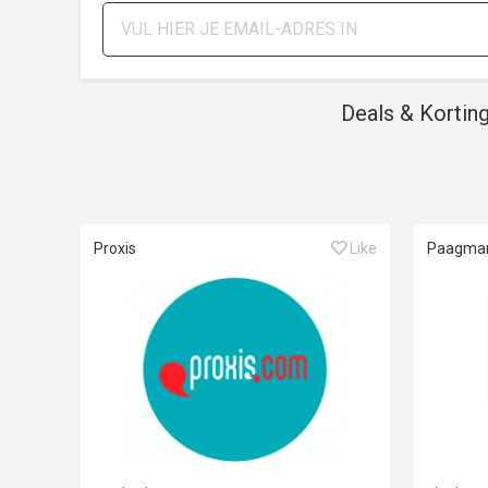
Deals & Kortin
Proxis
Like
Paagma