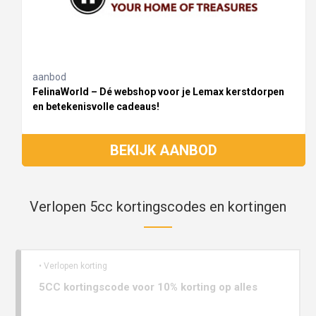
aanbod
FelinaWorld – Dé webshop voor je Lemax kerstdorpen
en betekenisvolle cadeaus!
BEKIJK AANBOD
Verlopen 5cc kortingscodes en kortingen
• Verlopen korting
5CC kortingscode voor 10% korting op alles