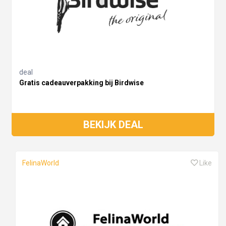
deal
Gratis cadeauverpakking bij Birdwise
BEKIJK DEAL
FelinaWorld
Like