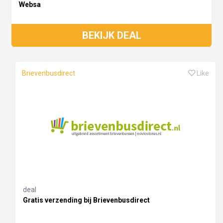
Websa
BEKIJK DEAL
Brievenbusdirect
Like
deal
Gratis verzending bij Brievenbusdirect