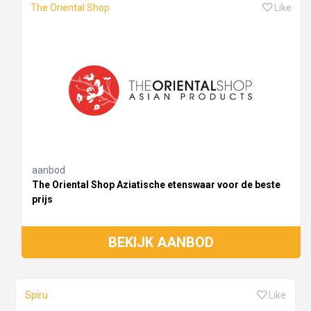
The Oriental Shop
Like
aanbod
The Oriental Shop Aziatische etenswaar voor de beste
prijs
BEKIJK AANBOD
Spiru
Like