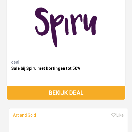
deal
Sale bij Spiru met kortingen tot 50%
BEKIJK DEAL
Art and Gold
Like