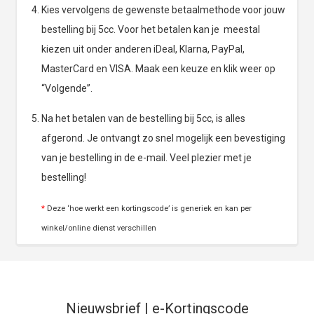
Kies vervolgens de gewenste betaalmethode voor jouw
bestelling bij 5cc. Voor het betalen kan je meestal
kiezen uit onder anderen iDeal, Klarna, PayPal,
MasterCard en VISA. Maak een keuze en klik weer op
“Volgende”.
Na het betalen van de bestelling bij 5cc, is alles
afgerond. Je ontvangt zo snel mogelijk een bevestiging
van je bestelling in de e-mail. Veel plezier met je
bestelling!
*
Deze ‘hoe werkt een kortingscode’ is generiek en kan per
winkel/online dienst verschillen
Nieuwsbrief | e-Kortingscode