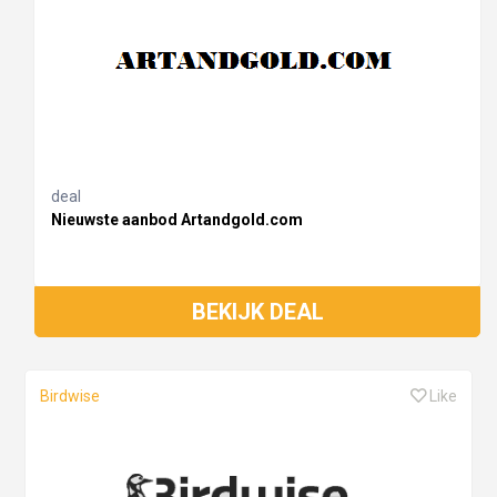
deal
Nieuwste aanbod Artandgold.com
BEKIJK DEAL
Birdwise
Like