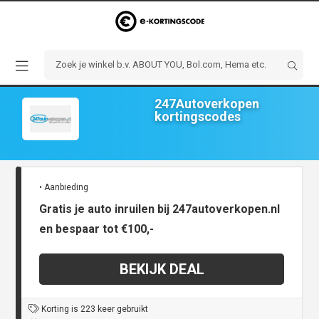
247Autoverkopen
kortingscodes
• Aanbieding
Gratis je auto inruilen bij 247autoverkopen.nl
en bespaar tot €100,-
BEKIJK DEAL
Korting is 223 keer gebruikt