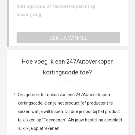
Kortingscode 247autoverkopen.nl op
inschrijving
BEKIJK WINKEL
Hoe voeg ik een 247Autoverkopen
kortingscode toe?
Om gebruik te maken van een 247Autoverkopen
kortingscode, dien je het product (of producten) te
kiezen wat je wilt kopen. Dit doe je door bij het product
te klikken op “Toevoegen”. Als jouw bestelling compleet
is, klik je op afrekenen.