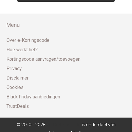
Menu
Over e-Kortingscode
Hoe werkt het?
Kortingscode aanvragen/toevoegen
Privacy
Disclaimer
Cookies
Black Friday aanbiedingen
TrustDeals
© 2010 - 2026 •
e-Kortingscode
is onderdeel van